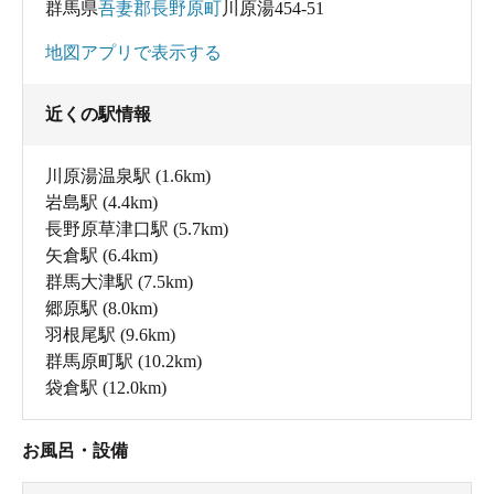
群馬県
吾妻郡長野原町
川原湯454-51
地図アプリで表示する
近くの駅情報
川原湯温泉駅
(1.6km)
岩島駅
(4.4km)
長野原草津口駅
(5.7km)
矢倉駅
(6.4km)
群馬大津駅
(7.5km)
郷原駅
(8.0km)
羽根尾駅
(9.6km)
群馬原町駅
(10.2km)
袋倉駅
(12.0km)
お風呂・設備