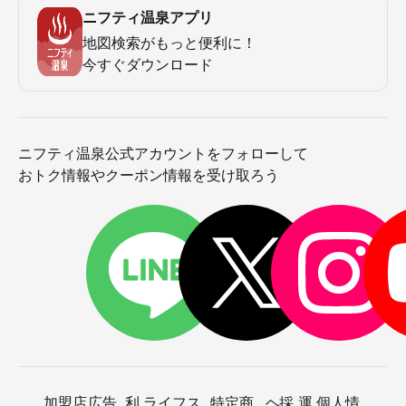
ニフティ温泉アプリ
地図検索がもっと便利に！
今すぐダウンロード
ニフティ温泉公式アカウントをフォローして
おトク情報やクーポン情報を受け取ろう
加盟店
広告
利
ライフス
特定商
ヘ
採
運
個人情