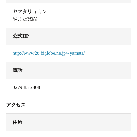
ヤマタリョカン
やまた旅館
公式HP
http://www2u.biglobe.ne.jp/~yamata/
電話
0279-83-2408
アクセス
住所