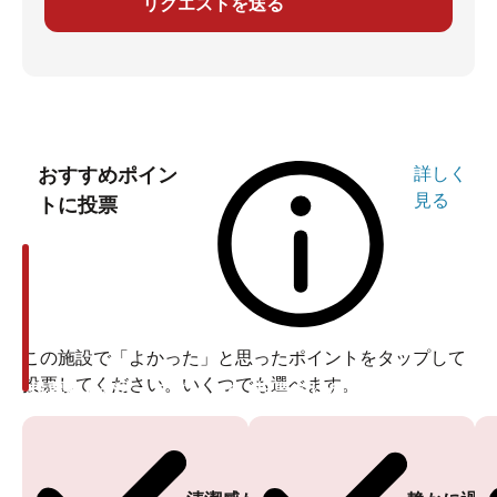
リクエストを送る
おすすめポイン
詳しく
見る
トに投票
この施設で「よかった」と思ったポイントをタップして
投票してください。いくつでも選べます。
投票ありがとうございます
投票ありがとうございます