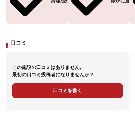
清潔感がある
静かに過ご
口コミ
この施設の口コミはありません。
最初の口コミ投稿者になりませんか？
口コミを書く