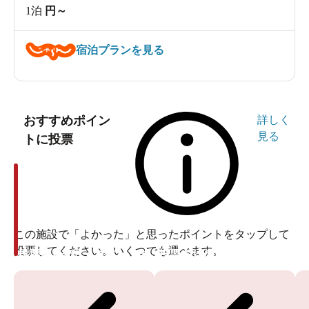
1泊
円～
宿泊プランを見る
おすすめポイン
詳しく
見る
トに投票
この施設で「よかった」と思ったポイントをタップして
投票してください。いくつでも選べます。
投票ありがとうございます
投票ありがとうございます