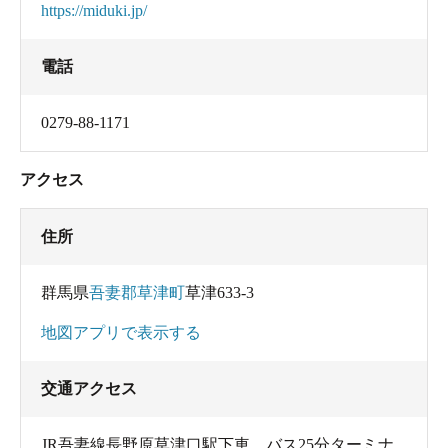
https://miduki.jp/
電話
0279-88-1171
アクセス
住所
群馬県
吾妻郡草津町
草津633-3
地図アプリで表示する
交通アクセス
JR吾妻線長野原草津口駅下車、バス25分ターミナ