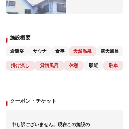
施設概要
岩盤浴
サウナ
食事
天然温泉
露天風呂
掛け流し
貸切風呂
休憩
駅近
駐車
クーポン・チケット
申し訳ございません。現在この施設の