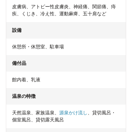
皮膚病、アトピー性皮膚炎、神経痛、関節痛、痔
疾、くじき、冷え性、運動麻痺、五十肩など
設備
休憩所・休憩室
、
駐車場
備付品
館内着
、
乳液
温泉の特徴
天然温泉
、
家族温泉
、
源泉かけ流し
、
貸切風呂・
個室風呂
、
貸切露天風呂