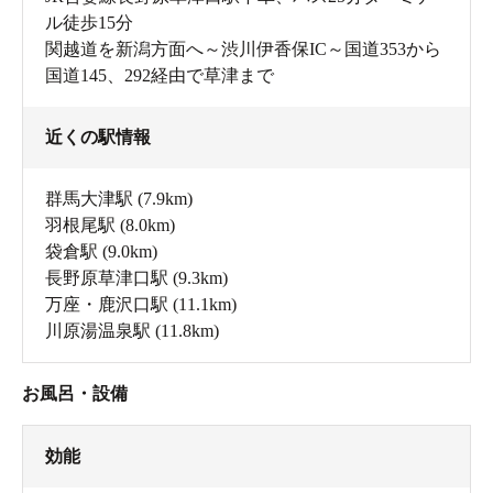
ル徒歩15分
関越道を新潟方面へ～渋川伊香保IC～国道353から
国道145、292経由で草津まで
近くの駅情報
群馬大津駅
(7.9km)
羽根尾駅
(8.0km)
袋倉駅
(9.0km)
長野原草津口駅
(9.3km)
万座・鹿沢口駅
(11.1km)
川原湯温泉駅
(11.8km)
お風呂・設備
効能