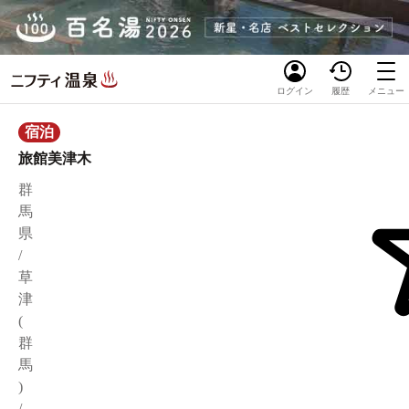
ログイン
履歴
メニュー
宿泊
旅館美津木
群
馬
県
/
草
津
(
群
馬
)
/