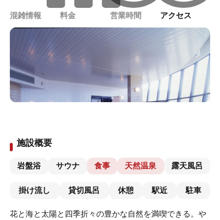
混雑情報
料金
営業時間
アクセス
施設概要
岩盤浴
サウナ
食事
天然温泉
露天風呂
掛け流し
貸切風呂
休憩
駅近
駐車
花と海と太陽と四季折々の豊かな自然を満喫できる。や