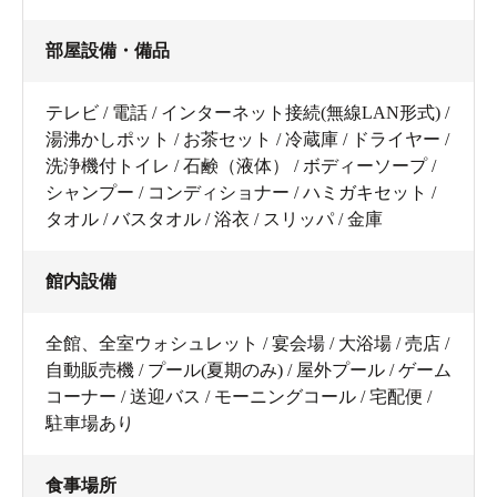
部屋設備・備品
テレビ / 電話 / インターネット接続(無線LAN形式) /
湯沸かしポット / お茶セット / 冷蔵庫 / ドライヤー /
洗浄機付トイレ / 石鹸（液体） / ボディーソープ /
シャンプー / コンディショナー / ハミガキセット /
タオル / バスタオル / 浴衣 / スリッパ / 金庫
館内設備
全館、全室ウォシュレット / 宴会場 / 大浴場 / 売店 /
自動販売機 / プール(夏期のみ) / 屋外プール / ゲーム
コーナー / 送迎バス / モーニングコール / 宅配便 /
駐車場あり
食事場所