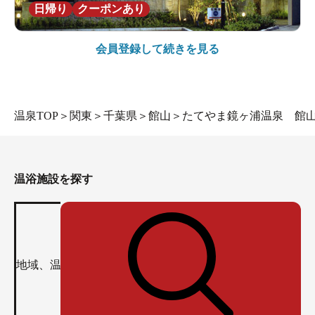
日帰り
クーポンあり
会員登録して続きを見る
温泉TOP
＞
関東
＞
千葉県
＞
館山
＞
たてやま鏡ヶ浦温泉 館
温浴施設を探す