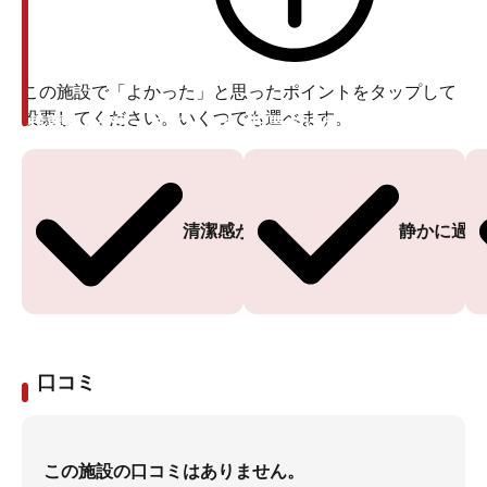
この施設で「よかった」と思ったポイントをタップして
投票してください。いくつでも選べます。
投票ありがとうございます
投票ありがとうございます
清潔感がある
静かに過ご
口コミ
この施設の口コミはありません。