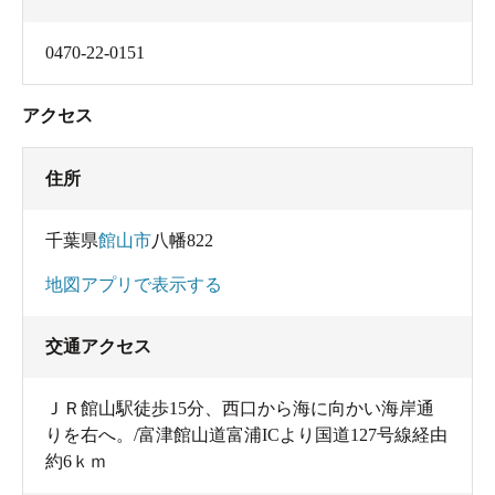
0470-22-0151
アクセス
住所
千葉県
館山市
八幡822
地図アプリで表示する
交通アクセス
ＪＲ館山駅徒歩15分、西口から海に向かい海岸通
りを右へ。/富津館山道富浦ICより国道127号線経由
約6ｋｍ