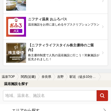
ニフティ温泉 おふろパス
温浴施設をお得に楽しめるサブスクリプションプラン
【ニフティライフスタイル株主優待のご案
内】
株主優待制度で人気の温浴施設に行こう！対象施設が
拡充されました！
温泉TOP
関西(近畿)
奈良県
吉野
駅近（徒歩10分以内）の吉野の温泉、日帰り温泉、スーパー銭湯おすすめ
温浴施設を探す
エリアから探す