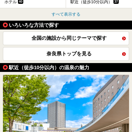
ホテル
駅近（徒歩10分以内）
40
37
すべて表示する
いろいろな方法で探す
全国の施設から同じテーマで探す
奈良県トップを見る
駅近（徒歩10分以内）の温泉の魅力