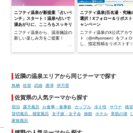
ニフティ温泉が新提案「占いベ
ニフティ温泉|百名湯・究極
ンチ」スタート！温泉×占いで
選択！Xフォロー＆リポスト
湯あがりに、こころもスッキリ
ャンペーン
ニフティ温泉から、温浴施設の
ニフティ温泉のX公式アカウ
新しい楽しみ方をご提案！
ト（@niftyonsen）をフォ
し、指定投稿をリポストす
温泉で体を癒したあとに、占い
と、抽選で各回26（ふろ）
でこころもスッキリ──そんな
様（合計260名様）に選べる
新体験が楽しめる「占いベン
GIFT500円分をプレゼント
チ」を展開中♨
たします。
近隣の温泉エリアから同じテーマで探す
手相やタロットなど気軽に楽し
める占いで、“ととのう”おふろ
鳥栖
佐賀
武雄
唐津
伊万里
時間を、もっと特別に。
佐賀県の人気テーマから探す
宿泊
露天風呂
お食事・食事処
カップル
冷え性
サウナ
格安
貸切風呂、個室風呂
女子旅・女子会
旅館
ホテル
美肌の湯
家族風呂
嬉野の人気テーマから探す