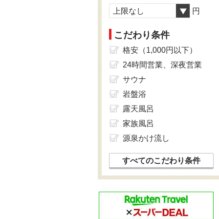
上限なし
円
こだわり条件
格安（1,000円以下）
24時間営業、深夜営業
サウナ
岩盤浴
露天風呂
家族風呂
源泉かけ流し
すべてのこだわり条件