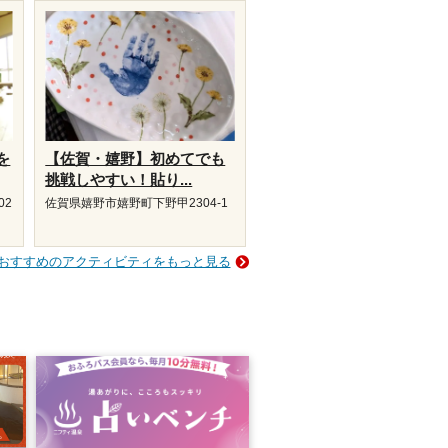
を
【佐賀・嬉野】初めてでも
挑戦しやすい！貼り...
02
佐賀県嬉野市嬉野町下野甲2304-1
おすすめのアクティビティをもっと見る