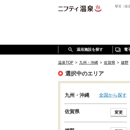
駅近（徒
温浴施設を探す
電
温泉TOP
>
九州・沖縄
>
佐賀県
>
嬉野
選択中のエリア
全国から探す
九州・沖縄
佐賀県
変更