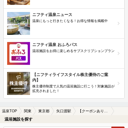
ニフティ温泉ニュース
温泉にもっと行きたくなる！お得な情報を掲載中
ニフティ温泉 おふろパス
温浴施設をお得に楽しめるサブスクリプションプラン
【ニフティライフスタイル株主優待のご案
内】
株主優待制度で人気の温浴施設に行こう！対象施設が
拡充されました！
温泉TOP
関東
東京都
矢口渡駅
【クーポンあり】駅近（徒歩10分以内）の矢口渡駅近くの温泉、日帰り温泉、スーパー銭湯おすすめ
温浴施設を探す