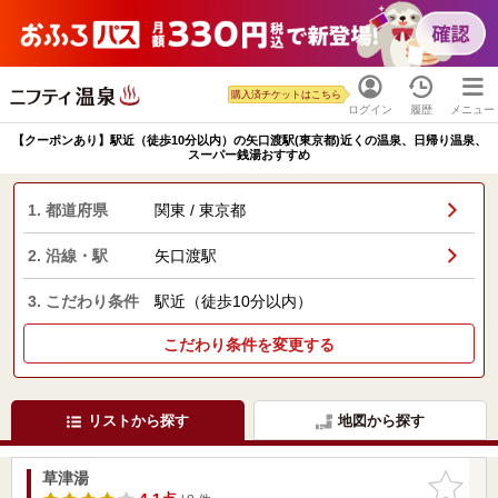
購入済チケットはこちら
ログイン
履歴
メニュー
【クーポンあり】駅近（徒歩10分以内）の矢口渡駅(東京都)近くの温泉、日帰り温泉、
スーパー銭湯おすすめ
1. 都道府県
関東 / 東京都
2. 沿線・駅
矢口渡駅
3. こだわり条件
駅近（徒歩10分以内）
こだわり条件を変更する
リストから探す
地図から探す
草津湯
お気に入
りに追加