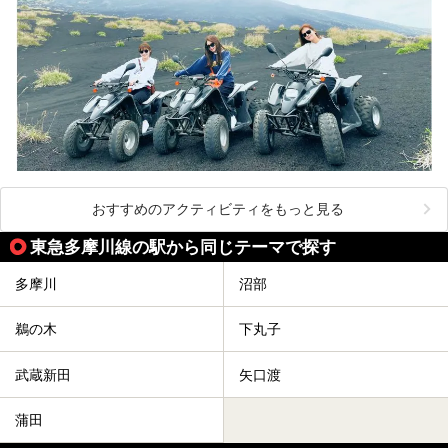
おすすめのアクティビティをもっと見る
東急多摩川線の駅から同じテーマで探す
多摩川
沼部
鵜の木
下丸子
武蔵新田
矢口渡
蒲田