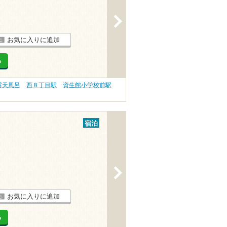
>
お気に入りに追加
る
露天風呂
西８丁目駅
資生館小学校前駅
宿泊
>
お気に入りに追加
る