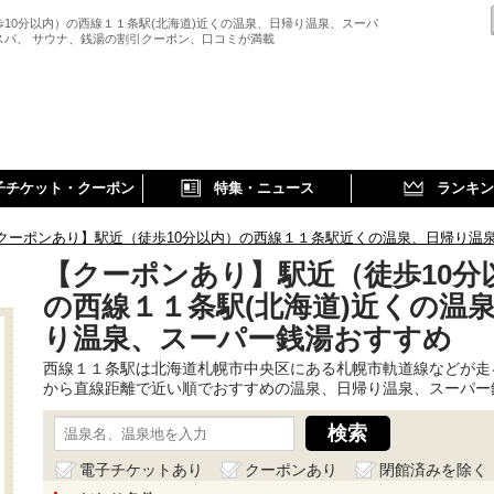
歩10分以内）の西線１１条駅(北海道)近くの温泉、日帰り温泉、スーパ
スパ、 サウナ、銭湯の割引クーポン、口コミが満載
子チケット・クーポン
特集・ニュース
ランキン
クーポンあり】駅近（徒歩10分以内）の西線１１条駅近くの温泉、日帰り温
【クーポンあり】駅近（徒歩10分
の西線１１条駅(北海道)近くの温
り温泉、スーパー銭湯おすすめ
西線１１条駅は北海道札幌市中央区にある札幌市軌道線などが走
から直線距離で近い順でおすすめの温泉、日帰り温泉、スーパー
電子チケットあり
クーポンあり
閉館済みを除く