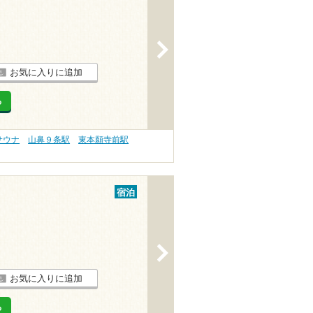
>
お気に入りに追加
る
サウナ
山鼻９条駅
東本願寺前駅
宿泊
>
お気に入りに追加
る