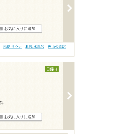
>
お気に入りに追加
札幌 サウナ
札幌 水風呂
円山公園駅
日帰り
>
1件
お気に入りに追加