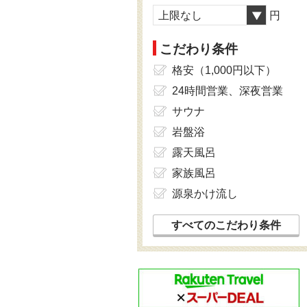
上限なし
円
こだわり条件
格安（1,000円以下）
24時間営業、深夜営業
サウナ
岩盤浴
露天風呂
家族風呂
源泉かけ流し
すべてのこだわり条件