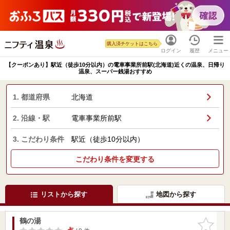
購入済チケットはこちら
ログイン
履歴
メニュー
【クーポンあり】駅近（徒歩10分以内）の電車事業所前駅(北海道)近くの温泉、日帰り
温泉、スーパー銭湯おすすめ
1. 都道府県
北海道
2. 沿線・駅
電車事業所前駅
3. こだわり条件
駅近（徒歩10分以内）
こだわり条件を変更する
リストから探す
地図から探す
鶴の湯
お気に入
りに追加