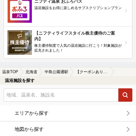
ニフティ温泉 おふろパス
温浴施設をお得に楽しめるサブスクリプションプラン
【ニフティライフスタイル株主優待のご案
内】
株主優待制度で人気の温浴施設に行こう！対象施設が
拡充されました！
温泉TOP
北海道
中島公園通駅
【クーポンあり】駅近（徒歩10分以内）の中島公園通駅近くの温泉、日帰り温泉、スーパー銭湯おすすめ
温浴施設を探す
エリアから探す
地図から探す