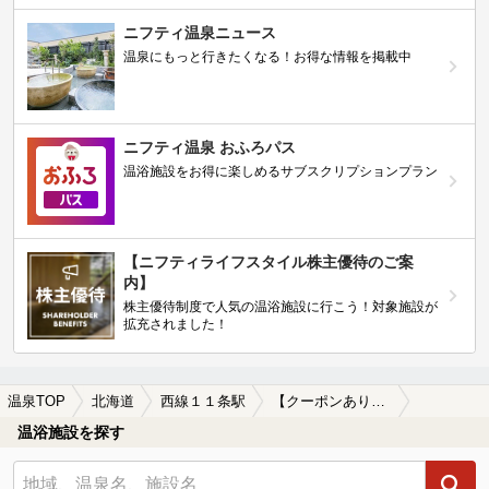
ニフティ温泉ニュース
温泉にもっと行きたくなる！お得な情報を掲載中
ニフティ温泉 おふろパス
温浴施設をお得に楽しめるサブスクリプションプラン
【ニフティライフスタイル株主優待のご案
内】
株主優待制度で人気の温浴施設に行こう！対象施設が
拡充されました！
温泉TOP
北海道
西線１１条駅
【クーポンあり】西線１１条駅近くの温泉宿・温泉旅館・ホテルおすすめ(2026年版)
温浴施設を探す