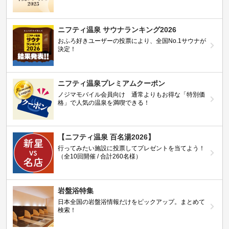
ニフティ温泉 サウナランキング2026
おふろ好きユーザーの投票により、全国No.1サウナが
決定！
ニフティ温泉プレミアムクーポン
ノジマモバイル会員向け 通常よりもお得な「特別価
格」で人気の温泉を満喫できる！
【ニフティ温泉 百名湯2026】
行ってみたい施設に投票してプレゼントを当てよう！
（全10回開催 / 合計260名様）
岩盤浴特集
日本全国の岩盤浴情報だけをピックアップ。まとめて
検索！