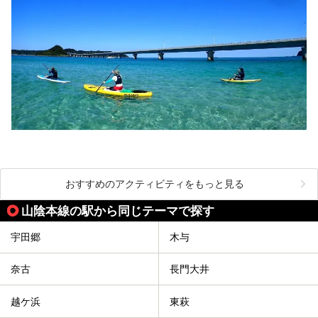
おすすめのアクティビティをもっと見る
山陰本線の駅から同じテーマで探す
宇田郷
木与
奈古
長門大井
越ケ浜
東萩