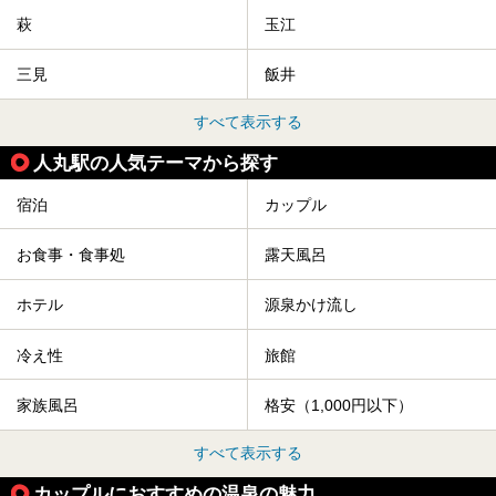
萩
玉江
三見
飯井
すべて表示する
人丸駅の人気テーマから探す
宿泊
カップル
お食事・食事処
露天風呂
ホテル
源泉かけ流し
冷え性
旅館
家族風呂
格安（1,000円以下）
すべて表示する
カップルにおすすめの温泉の魅力