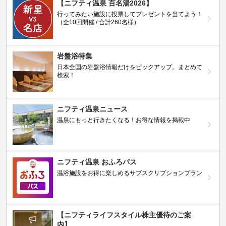
【ニフティ温泉 百名湯2026】
行ってみたい施設に投票してプレゼントを当てよう！
（全10回開催 / 合計260名様）
岩盤浴特集
日本全国の岩盤浴情報だけをピックアップ。まとめて
検索！
ニフティ温泉ニュース
温泉にもっと行きたくなる！お得な情報を掲載中
ニフティ温泉 おふろパス
温浴施設をお得に楽しめるサブスクリプションプラン
【ニフティライフスタイル株主優待のご案
内】