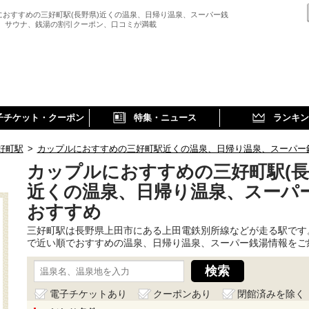
におすすめの三好町駅(長野県)近くの温泉、日帰り温泉、スーパー銭
、 サウナ、銭湯の割引クーポン、口コミが満載
子チケット・クーポン
特集・ニュース
ランキン
好町駅
>
カップルにおすすめの三好町駅近くの温泉、日帰り温泉、スーパー
カップルにおすすめの三好町駅(長
近くの温泉、日帰り温泉、スーパ
おすすめ
三好町駅は長野県上田市にある上田電鉄別所線などが走る駅です
で近い順でおすすめの温泉、日帰り温泉、スーパー銭湯情報をご
電子チケットあり
クーポンあり
閉館済みを除く