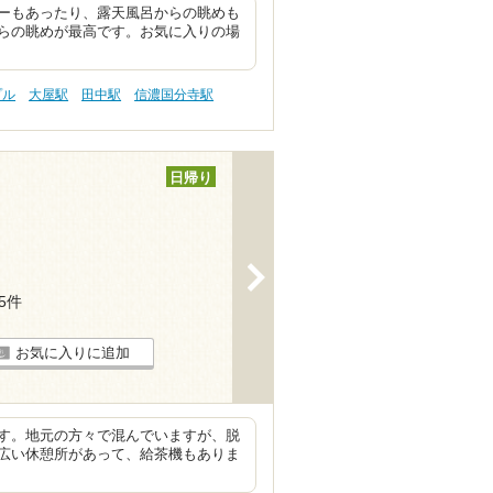
ーもあったり、露天風呂からの眺めも
らの眺めが最高です。お気に入りの場
プル
大屋駅
田中駅
信濃国分寺駅
日帰り
>
35件
お気に入りに追加
す。地元の方々で混んでいますが、脱
広い休憩所があって、給茶機もありま