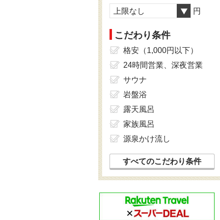
上限なし
円
こだわり条件
格安（1,000円以下）
24時間営業、深夜営業
サウナ
岩盤浴
露天風呂
家族風呂
源泉かけ流し
すべてのこだわり条件