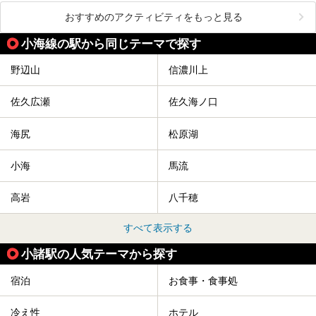
おすすめのアクティビティをもっと見る
小海線の駅から同じテーマで探す
野辺山
信濃川上
佐久広瀬
佐久海ノ口
海尻
松原湖
小海
馬流
高岩
八千穂
すべて表示する
小諸駅の人気テーマから探す
宿泊
お食事・食事処
冷え性
ホテル