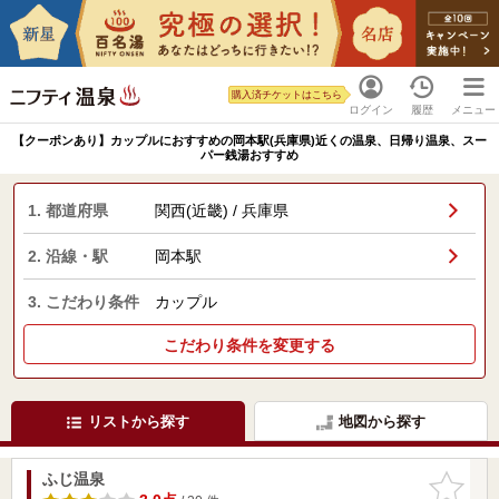
購入済チケットはこちら
ログイン
履歴
メニュー
【クーポンあり】カップルにおすすめの岡本駅(兵庫県)近くの温泉、日帰り温泉、スー
パー銭湯おすすめ
1. 都道府県
関西(近畿) / 兵庫県
2. 沿線・駅
岡本駅
3. こだわり条件
カップル
こだわり条件を変更する
リストから探す
地図から探す
ふじ温泉
お気に入
りに追加