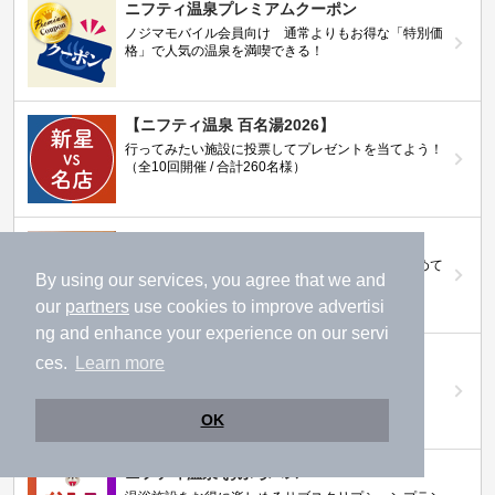
ニフティ温泉プレミアムクーポン
ノジマモバイル会員向け 通常よりもお得な「特別価
格」で人気の温泉を満喫できる！
【ニフティ温泉 百名湯2026】
行ってみたい施設に投票してプレゼントを当てよう！
（全10回開催 / 合計260名様）
岩盤浴特集
日本全国の岩盤浴情報だけをピックアップ。まとめて
By using our services, you agree that we and
検索！
our
partners
use cookies to improve advertisi
ng and enhance your experience on our servi
ニフティ温泉ニュース
ces.
Learn more
温泉にもっと行きたくなる！お得な情報を掲載中
OK
ニフティ温泉 おふろパス