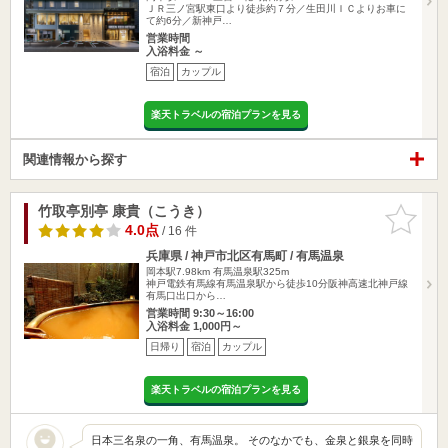
ＪＲ三ノ宮駅東口より徒歩約７分／生田川ＩＣよりお車に
て約6分／新神戸…
営業時間
入浴料金 ～
宿泊
カップル
楽天トラベルの宿泊プランを見る
関連情報から探す
竹取亭別亭 康貴（こうき）
お気に入
りに追加
4.0点
/ 16 件
兵庫県 / 神戸市北区有馬町 / 有馬温泉
岡本駅7.98km
有馬温泉駅325m
神戸電鉄有馬線有馬温泉駅から徒歩10分阪神高速北神戸線
有馬口出口から…
営業時間 9:30～16:00
入浴料金 1,000円～
日帰り
宿泊
カップル
楽天トラベルの宿泊プランを見る
日本三名泉の一角、有馬温泉。 そのなかでも、金泉と銀泉を同時