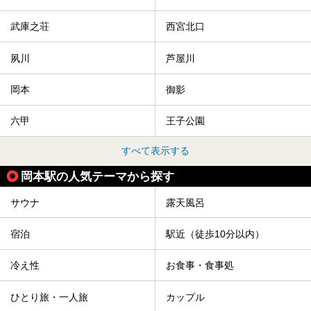
武庫之荘
西宮北口
夙川
芦屋川
岡本
御影
六甲
王子公園
すべて表示する
岡本駅の人気テーマから探す
サウナ
露天風呂
宿泊
駅近（徒歩10分以内）
冷え性
お食事・食事処
ひとり旅・一人旅
カップル