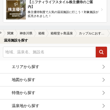
【ニフティライフスタイル株主優待のご案
内】
株主優待制度で人気の温浴施設に行こう！対象施設が
拡充されました！
P
関東
神奈川県
箱根
箱根堂ヶ島温泉
カップルにおすすめの箱根堂ヶ島温泉の温泉、日帰り温泉、スーパー銭湯おすすめ
温浴施設を探す
エリアから探す
地図から探す
特徴から探す
温泉地から探す