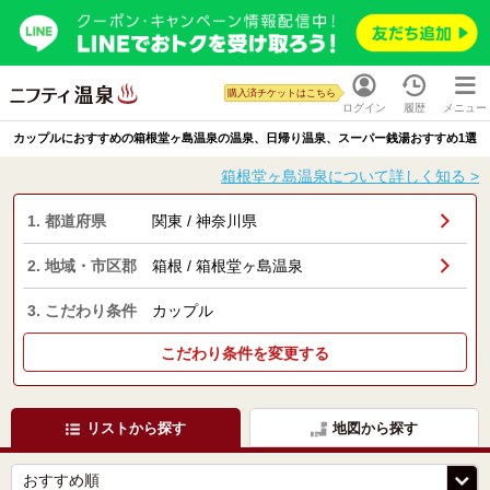
購入済チケットはこちら
ログイン
履歴
メニュー
カップルにおすすめの箱根堂ヶ島温泉の温泉、日帰り温泉、スーパー銭湯おすすめ1選
箱根堂ヶ島温泉について詳しく知る >
1. 都道府県
関東 / 神奈川県
2. 地域・市区郡
箱根 / 箱根堂ヶ島温泉
3. こだわり条件
カップル
こだわり条件を変更する
リストから探す
地図から探す