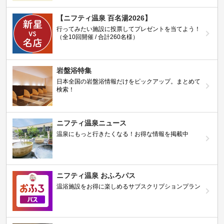
【ニフティ温泉 百名湯2026】
行ってみたい施設に投票してプレゼントを当てよう！
（全10回開催 / 合計260名様）
岩盤浴特集
日本全国の岩盤浴情報だけをピックアップ。まとめて
検索！
ニフティ温泉ニュース
温泉にもっと行きたくなる！お得な情報を掲載中
ニフティ温泉 おふろパス
温浴施設をお得に楽しめるサブスクリプションプラン