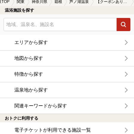
泉TOP
関東
神奈川県
箱根
芦ノ湖温泉
【クーポンあり】カップルにおすすめの芦ノ湖温泉の温泉、日帰り温泉、スーパー銭湯おすすめ
温浴施設を探す
エリアから探す
地図から探す
特徴から探す
温泉地から探す
関連キーワードから探す
おトクに利用する
電子チケットが利用できる施設一覧