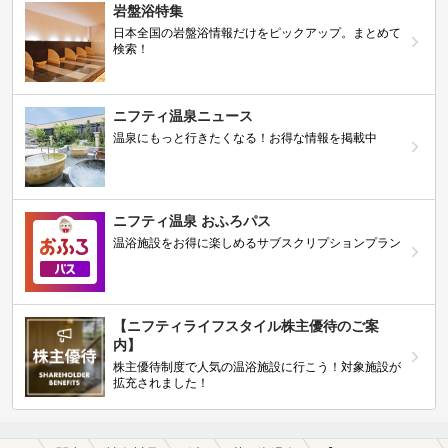
岩盤浴特集
日本全国の岩盤浴情報だけをピックアップ。まとめて
検索！
ニフティ温泉ニュース
温泉にもっと行きたくなる！お得な情報を掲載中
ニフティ温泉 おふろパス
温浴施設をお得に楽しめるサブスクリプションプラン
【ニフティライフスタイル株主優待のご案
内】
株主優待制度で人気の温浴施設に行こう！対象施設が
拡充されました！