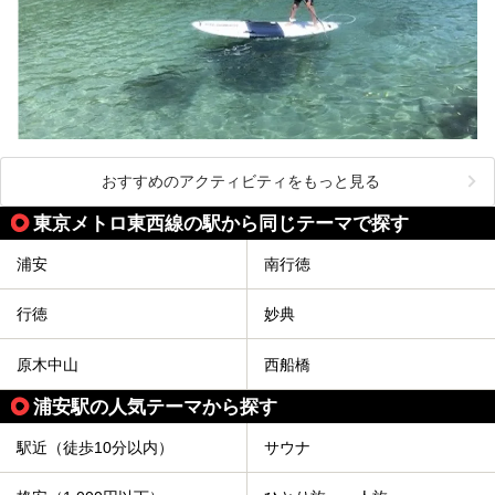
おすすめのアクティビティをもっと見る
東京メトロ東西線の駅から同じテーマで探す
浦安
南行徳
行徳
妙典
原木中山
西船橋
浦安駅の人気テーマから探す
駅近（徒歩10分以内）
サウナ