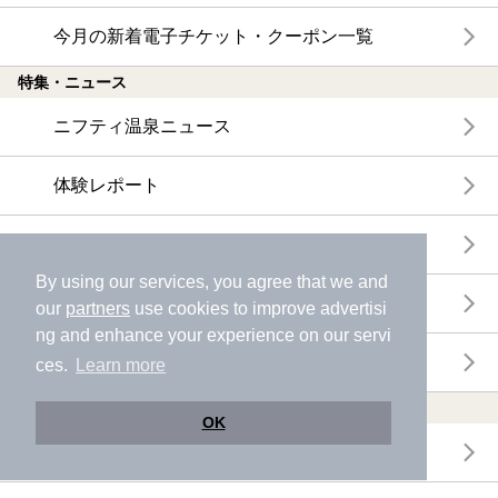
今月の新着電子チケット・クーポン一覧
特集・ニュース
ニフティ温泉ニュース
体験レポート
口コミを見る
By using our services, you agree that we and
特集
our
partners
use cookies to improve advertisi
ng and enhance your experience on our servi
ニフティ温泉からのお知らせ
ces.
Learn more
温浴施設ランキング
OK
年間温泉ランキング