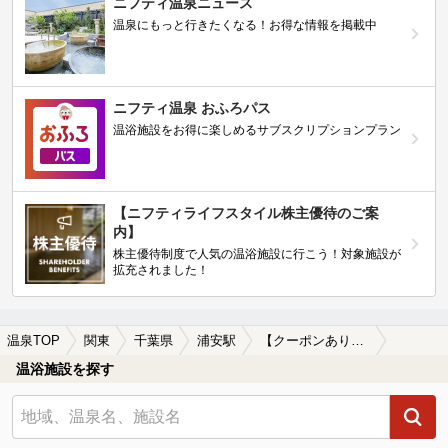
ニフティ温泉ニュース
温泉にもっと行きたくなる！お得な情報を掲載中
ニフティ温泉 おふろパス
温浴施設をお得に楽しめるサブスクリプションプラン
【ニフティライフスタイル株主優待のご案
内】
株主優待制度で人気の温浴施設に行こう！対象施設が
拡充されました！
温泉TOP
関東
千葉県
浦安駅
【クーポンあり】カップルにおすすめの浦安駅近くの温泉、日帰り温泉、スーパー銭湯おすすめ
温浴施設を探す