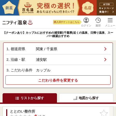
購入済チケットはこちら
ログイン
履歴
メニュー
【クーポンあり】カップルにおすすめの浦安駅(千葉県)近くの温泉、日帰り温泉、スー
パー銭湯おすすめ
1. 都道府県
関東 / 千葉県
2. 沿線・駅
浦安駅
3. こだわり条件
カップル
こだわり条件を変更する
リストから探す
地図から探す
ととのい整作所
お気に入
りに追加