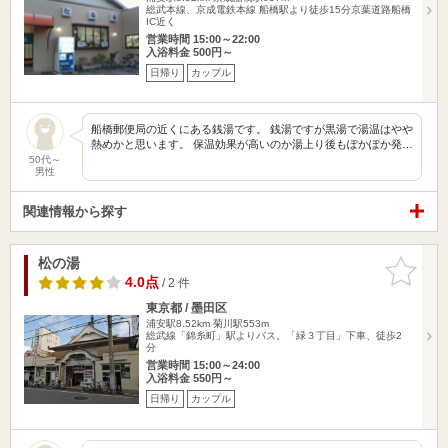
総武本線、京成電鉄本線 船橋駅より徒歩15分京葉道路船橋
IC近く
営業時間 15:00～22:00
入浴料金 500円～
日帰り
カップル
船橋郵便局の近くにある銭湯です。 銭湯ですが黒湯で湯温はやや
熱めかと思います。 保温効果が高いのか湯上り後もぽかぽか発…
50代～
男性
関連情報から探す
松の湯
お気に入
りに追加
4.0点
/ 2 件
東京都 / 墨田区
浦安駅8.52km
菊川駅553m
総武線「錦糸町」駅よりバス。「緑３丁目」下車、徒歩2
分
営業時間 15:00～24:00
入浴料金 550円～
日帰り
カップル