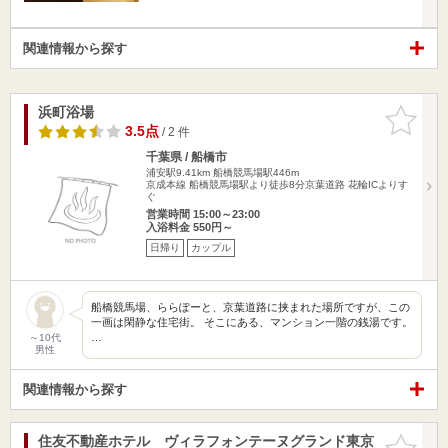
関連情報から探す
浜町浴場
お気に入
りに追加
3.5点
/ 2 件
千葉県 / 船橋市
浦安駅9.41km
船橋競馬場駅446m
京成本線 船橋競馬場駅より徒歩8分京葉道路 花輪ICよりす
ぐ
営業時間 15:00～23:00
入浴料金 550円～
日帰り
カップル
船橋競馬場、ららぽーと、京葉道路に挟まれた場所ですが、この
一画は閑静な住宅街。 そこにある、マンション一階の銭湯です。
…
～10代
男性
関連情報から探す
住友不動産ホテル ヴィラフォンテーヌグランド東京
お気に入