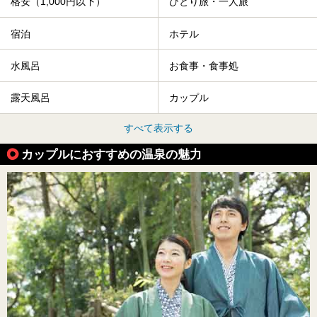
格安（1,000円以下）
ひとり旅・一人旅
宿泊
ホテル
水風呂
お食事・食事処
露天風呂
カップル
すべて表示する
カップルにおすすめの温泉の魅力