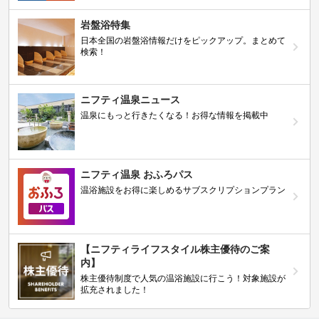
岩盤浴特集
日本全国の岩盤浴情報だけをピックアップ。まとめて
検索！
ニフティ温泉ニュース
温泉にもっと行きたくなる！お得な情報を掲載中
ニフティ温泉 おふろパス
温浴施設をお得に楽しめるサブスクリプションプラン
【ニフティライフスタイル株主優待のご案
内】
株主優待制度で人気の温浴施設に行こう！対象施設が
拡充されました！