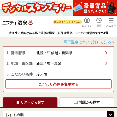
購入済チケットはこちら
ログイン
履歴
メニュー
冷え性に効能がある馬下温泉の温泉、日帰り温泉、スーパー銭湯おすすめ1選
馬下温泉について詳しく知る >
1. 都道府県
北陸・甲信越 / 新潟県
2. 地域・市区郡
新津 / 馬下温泉
3. こだわり条件
冷え性
こだわり条件を変更する
リストから探す
地図から探す