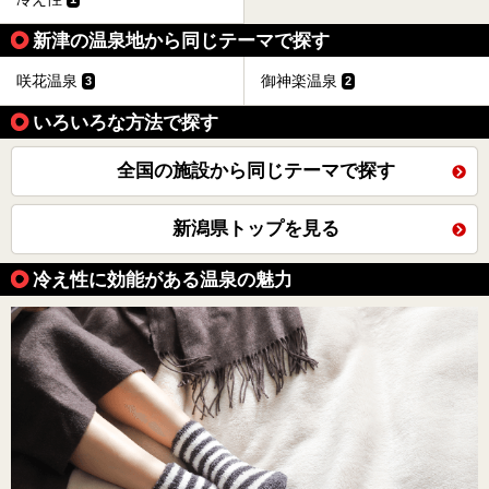
新津の温泉地から同じテーマで探す
咲花温泉
御神楽温泉
3
2
いろいろな方法で探す
全国の施設から同じテーマで探す
新潟県トップを見る
冷え性に効能がある温泉の魅力