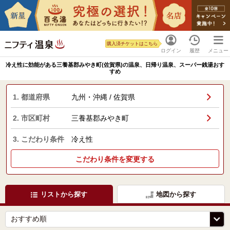
購入済チケットはこちら
ログイン
履歴
メニュー
冷え性に効能がある三養基郡みやき町(佐賀県)の温泉、日帰り温泉、スーパー銭湯おす
すめ
1. 都道府県
九州・沖縄 / 佐賀県
2. 市区町村
三養基郡みやき町
3. こだわり条件
冷え性
こだわり条件を変更する
リストから探す
地図から探す