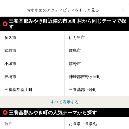
おすすめのアクティビティをもっと見る
三養基郡みやき町近隣の市区町村から同じテーマで探
す
多久市
伊万里市
武雄市
鹿島市
小城市
嬉野市
神埼市
神埼郡吉野ヶ里町
三養基郡基山町
三養基郡上峰町
すべて表示する
三養基郡みやき町の人気テーマから探す
宿泊
お食事・食事処