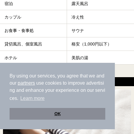
宿泊
露天風呂
カップル
冷え性
お食事・食事処
サウナ
貸切風呂、個室風呂
格安（1,000円以下）
ホテル
美肌の湯
すべて表示する
By using our services, you agree that we and
冷え性に効能がある温泉の魅力
our
partners
use cookies to improve advertisi
ng and enhance your experience on our servi
ces.
Learn more
OK