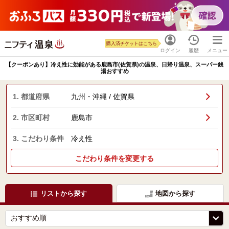
購入済チケットはこちら
ログイン
履歴
メニュー
【クーポンあり】冷え性に効能がある鹿島市(佐賀県)の温泉、日帰り温泉、スーパー銭
湯おすすめ
1. 都道府県
九州・沖縄 / 佐賀県
2. 市区町村
鹿島市
3. こだわり条件
冷え性
こだわり条件を変更する
リストから探す
地図から探す