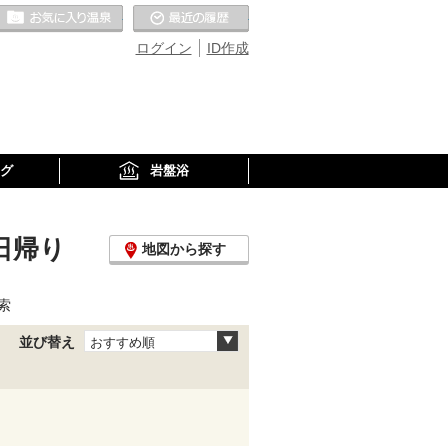
お気に入りの温泉
最近の履歴
ログイン
ID作成
グ
岩盤浴
日帰り
地図から探す
索
並び替え
おすすめ順