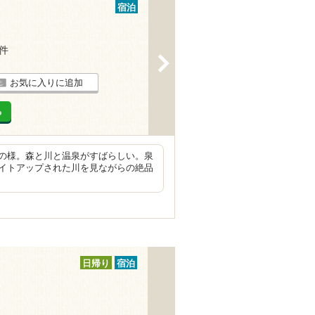
宿泊
1件
>
お気に入りに追加
る
の様。森と川と温泉がすばらしい。泉
イトアップされた川を見ながらの絶品
日帰り
宿泊