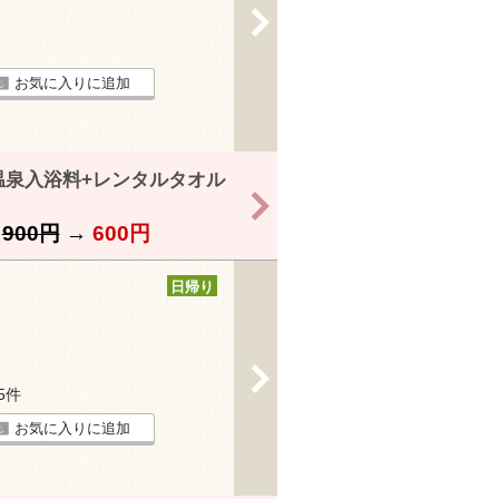
>
お気に入りに追加
温泉入浴料+レンタルタオル
>
】
900円
→
600円
日帰り
>
45件
お気に入りに追加