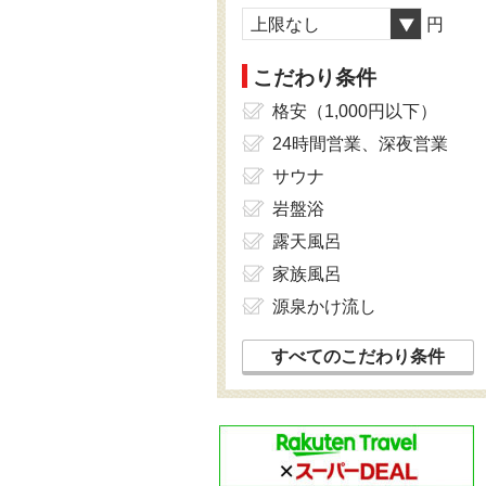
上限なし
円
こだわり条件
格安（1,000円以下）
24時間営業、深夜営業
サウナ
岩盤浴
露天風呂
家族風呂
源泉かけ流し
すべてのこだわり条件