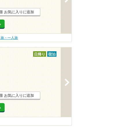
お気に入りに追加
る
り旅・一人旅
日帰り
宿泊
>
お気に入りに追加
る