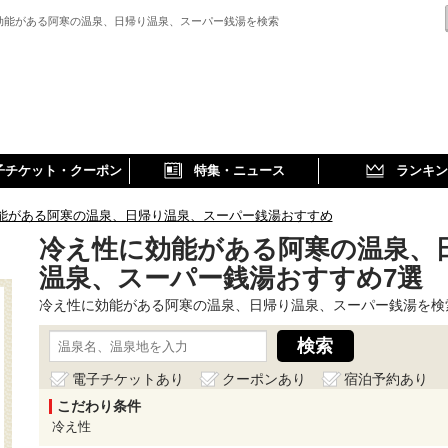
効能がある阿寒の温泉、日帰り温泉、スーパー銭湯を検索
子チケット・クーポン
特集・ニュース
ランキン
能がある阿寒の温泉、日帰り温泉、スーパー銭湯おすすめ
冷え性に効能がある阿寒の温泉、
温泉、スーパー銭湯おすすめ7選
冷え性に効能がある阿寒の温泉、日帰り温泉、スーパー銭湯を検
電子チケットあり
クーポンあり
宿泊予約あり
こだわり条件
冷え性