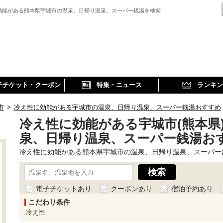
効能がある熊本県宇城市の温泉、日帰り温泉、スーパー銭湯を検索
子チケット・クーポン
特集・ニュース
ランキン
市
>
冷え性に効能がある宇城市の温泉、日帰り温泉、スーパー銭湯おすすめ
冷え性に効能がある宇城市(熊本県
泉、日帰り温泉、スーパー銭湯お
冷え性に効能がある熊本県宇城市の温泉、日帰り温泉、スーパー
電子チケットあり
クーポンあり
宿泊予約あり
こだわり条件
冷え性