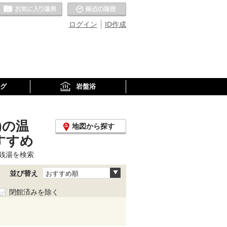
お気に入りの温泉
最近の履歴
ログイン
ID作成
グ
岩盤浴
)の温
地図から探す
すすめ
銭湯を検索
並び替え
おすすめ順
閉館済みを除く