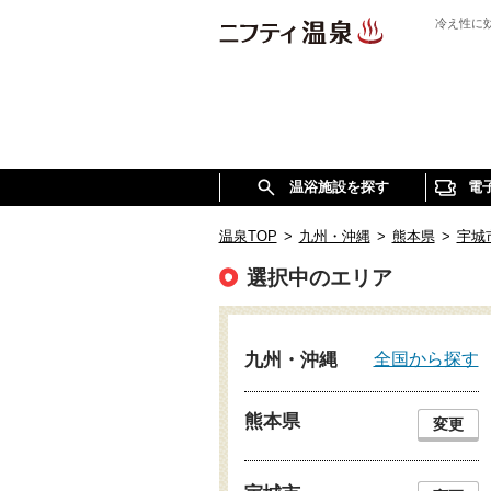
冷え性に
温浴施設を探す
電
温泉TOP
>
九州・沖縄
>
熊本県
>
宇城
選択中のエリア
全国から探す
九州・沖縄
熊本県
変更