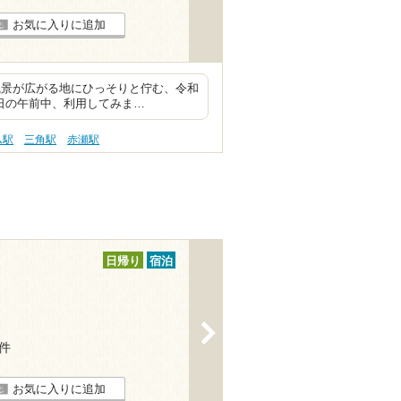
お気に入りに追加
風景が広がる地にひっそりと佇む、令和
曜日の午前中、利用してみま…
ム駅
三角駅
赤瀬駅
日帰り
宿泊
>
1件
お気に入りに追加