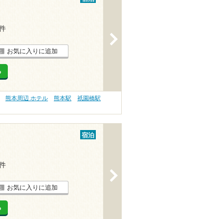
2件
>
お気に入りに追加
る
熊本周辺 ホテル
熊本駅
祇園橋駅
宿泊
5件
>
お気に入りに追加
る