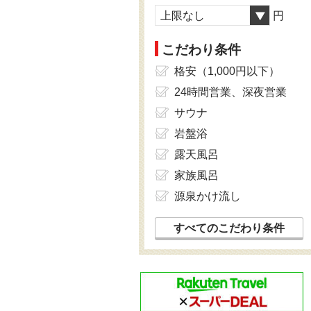
上限なし
円
こだわり条件
格安（1,000円以下）
24時間営業、深夜営業
サウナ
岩盤浴
露天風呂
家族風呂
源泉かけ流し
すべてのこだわり条件