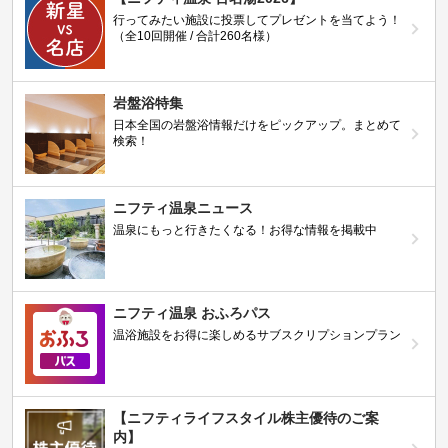
行ってみたい施設に投票してプレゼントを当てよう！
（全10回開催 / 合計260名様）
岩盤浴特集
日本全国の岩盤浴情報だけをピックアップ。まとめて
検索！
ニフティ温泉ニュース
温泉にもっと行きたくなる！お得な情報を掲載中
ニフティ温泉 おふろパス
温浴施設をお得に楽しめるサブスクリプションプラン
【ニフティライフスタイル株主優待のご案
内】