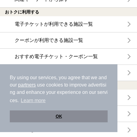
おトクに利用する
電子チケットが利用できる施設一覧
クーポンが利用できる施設一覧
おすすめ電子チケット・クーポン一覧
今月の新着電子チケット・クーポン一覧
By using our services, you agree that we and
our
partners
use cookies to improve advertisi
特集・ニュース
ng and enhance your experience on our servi
ニフティ温泉ニュース
ces.
Learn more
体験レポート
OK
口コミを見る