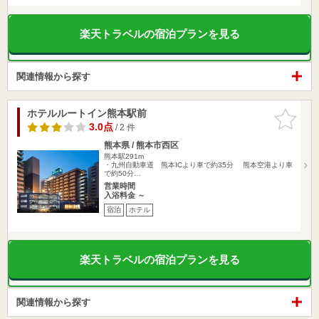
楽天トラベルの宿泊プランを見る
関連情報から探す
ホテルルートイン熊本駅前
お気に入
りに追加
3.0点
/ 2 件
熊本県 / 熊本市西区
熊本駅291m
・九州自動車道 熊本ICより車で約35分 熊本空港より車
で約50分…
営業時間
入浴料金 ～
宿泊
ホテル
楽天トラベルの宿泊プランを見る
関連情報から探す