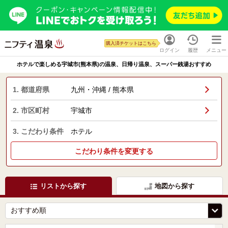
購入済チケットはこちら
ログイン
履歴
メニュー
ホテルで楽しめる宇城市(熊本県)の温泉、日帰り温泉、スーパー銭湯おすすめ
1. 都道府県
九州・沖縄 / 熊本県
2. 市区町村
宇城市
3. こだわり条件
ホテル
こだわり条件を変更する
リストから探す
地図から探す