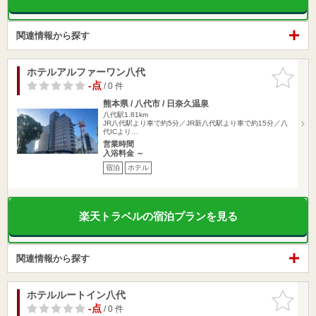
関連情報から探す
ホテルアルファーワン八代
お気に入
りに追加
-点
/ 0 件
熊本県 / 八代市 / 日奈久温泉
八代駅1.81km
JR八代駅より車で約5分／JR新八代駅より車で約15分／八
代ICより…
営業時間
入浴料金 ～
宿泊
ホテル
楽天トラベルの宿泊プランを見る
関連情報から探す
ホテルルートイン八代
お気に入
りに追加
-点
/ 0 件