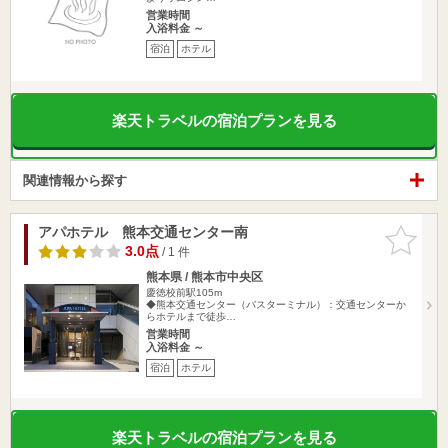
営業時間
入浴料金 ～
宿泊
ホテル
楽天トラベルの宿泊プランを見る
関連情報から探す
アパホテル 熊本交通センター南
お気に入
りに追加
3.0点
/ 1 件
熊本県 / 熊本市中央区
慶徳校前駅105m
◆熊本交通センター（バスターミナル）：交通センターか
らホテルまで徒歩…
営業時間
入浴料金 ～
宿泊
ホテル
楽天トラベルの宿泊プランを見る