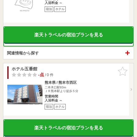
入浴料金 ～
宿泊
ホテル
楽天トラベルの宿泊プランを見る
関連情報から探す
ホテル五番館
お気に入
りに追加
-点
/ 0 件
熊本県 / 熊本市西区
二本木口駅83m
ＪＲ熊本駅より徒歩５分
営業時間
入浴料金 ～
宿泊
ホテル
楽天トラベルの宿泊プランを見る