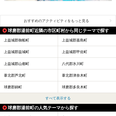
おすすめのアクティビティをもっと見る
球磨郡湯前町近隣の市区町村から同じテーマで探す
上益城郡御船町
上益城郡嘉島町
上益城郡益城町
上益城郡甲佐町
上益城郡山都町
八代郡氷川町
葦北郡芦北町
葦北郡津奈木町
球磨郡錦町
球磨郡多良木町
すべて表示する
球磨郡湯前町の人気テーマから探す