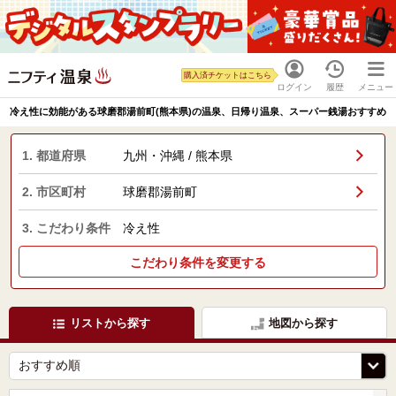
購入済チケットはこちら
ログイン
履歴
メニュー
冷え性に効能がある球磨郡湯前町(熊本県)の温泉、日帰り温泉、スーパー銭湯おすすめ
1. 都道府県
九州・沖縄 / 熊本県
2. 市区町村
球磨郡湯前町
3. こだわり条件
冷え性
こだわり条件を変更する
リストから探す
地図から探す