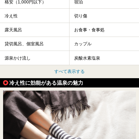
格安（1,000円以下）
宿泊
冷え性
切り傷
露天風呂
お食事・食事処
貸切風呂、個室風呂
カップル
源泉かけ流し
炭酸水素塩泉
すべて表示する
冷え性に効能がある温泉の魅力