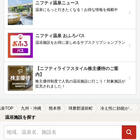
ニフティ温泉ニュース
温泉にもっと行きたくなる！お得な情報を掲載中
ニフティ温泉 おふろパス
温浴施設をお得に楽しめるサブスクリプションプラン
【ニフティライフスタイル株主優待のご案
内】
株主優待制度で人気の温浴施設に行こう！対象施設が
拡充されました！
温泉TOP
九州・沖縄
熊本県
球磨郡湯前町
冷え性に効能がある球磨郡湯前町の温泉、日帰り温泉、スーパー銭湯おすすめ
温浴施設を探す