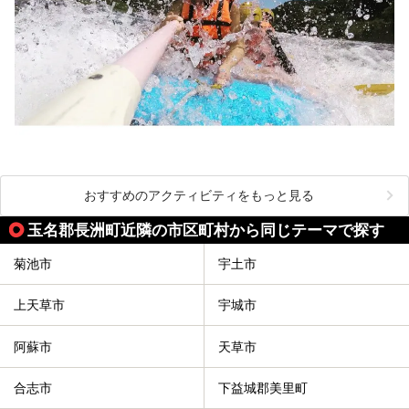
おすすめのアクティビティをもっと見る
玉名郡長洲町近隣の市区町村から同じテーマで探す
菊池市
宇土市
上天草市
宇城市
阿蘇市
天草市
合志市
下益城郡美里町