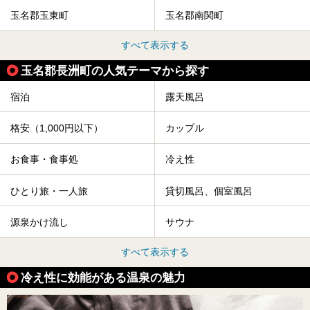
玉名郡玉東町
玉名郡南関町
すべて表示する
玉名郡長洲町の人気テーマから探す
宿泊
露天風呂
格安（1,000円以下）
カップル
お食事・食事処
冷え性
ひとり旅・一人旅
貸切風呂、個室風呂
源泉かけ流し
サウナ
すべて表示する
冷え性に効能がある温泉の魅力