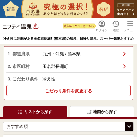
購入済チケットはこちら
ログイン
履歴
メニュー
冷え性に効能がある玉名郡長洲町(熊本県)の温泉、日帰り温泉、スーパー銭湯おすすめ
1. 都道府県
九州・沖縄 / 熊本県
2. 市区町村
玉名郡長洲町
3. こだわり条件
冷え性
こだわり条件を変更する
リストから探す
地図から探す