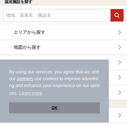
温浴施設を探す
エリアから探す
地図から探す
特徴から探す
By using our services, you agree that we and
温泉地から探す
our
partners
use cookies to improve advertisi
ng and enhance your experience on our servi
関連キーワードから探す
ces.
Learn more
おトクに利用する
OK
電子チケットが利用できる施設一覧