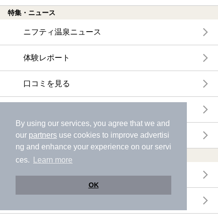
特集・ニュース
ニフティ温泉ニュース
体験レポート
口コミを見る
特集
By using our services, you agree that we and
ニフティ温泉からのお知らせ
our
partners
use cookies to improve advertisi
ng and enhance your experience on our servi
温浴施設ランキング
ces.
Learn more
年間温泉ランキング
OK
月間温泉ランキング