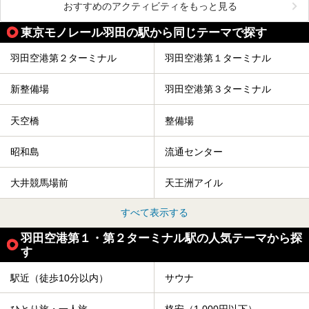
おすすめのアクティビティをもっと見る
東京モノレール羽田の駅から同じテーマで探す
羽田空港第２ターミナル
羽田空港第１ターミナル
新整備場
羽田空港第３ターミナル
天空橋
整備場
昭和島
流通センター
大井競馬場前
天王洲アイル
すべて表示する
羽田空港第１・第２ターミナル駅の人気テーマから探
す
駅近（徒歩10分以内）
サウナ