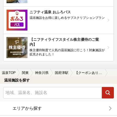
ニフティ温泉 おふろパス
温浴施設をお得に楽しめるサブスクリプションプラン
【ニフティライフスタイル株主優待のご案
内】
株主優待制度で人気の温浴施設に行こう！対象施設が
拡充されました！
温泉TOP
関東
神奈川県
国府津駅
【クーポンあり】格安で入浴できる国府津駅近くの温泉、日帰り温泉、スーパー銭湯おすすめ
温浴施設を探す
エリアから探す