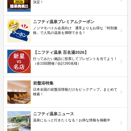
決定！
ニフティ温泉プレミアムクーポン
ノジマモバイル会員向け 通常よりもお得な「特別価
格」で人気の温泉を満喫できる！
【ニフティ温泉 百名湯2026】
行ってみたい施設に投票してプレゼントを当てよう！
（全10回開催 / 合計260名様）
岩盤浴特集
日本全国の岩盤浴情報だけをピックアップ。まとめて
検索！
ニフティ温泉ニュース
温泉にもっと行きたくなる！お得な情報を掲載中