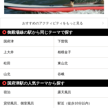
おすすめのアクティビティをもっと見る
御殿場線の駅から同じテーマで探す
国府津
下曽我
上大井
相模金子
松田
東山北
山北
谷峨
国府津駅の人気テーマから探す
宿泊
露天風呂
貸切風呂、個室風呂
駅近（徒歩10分以内）