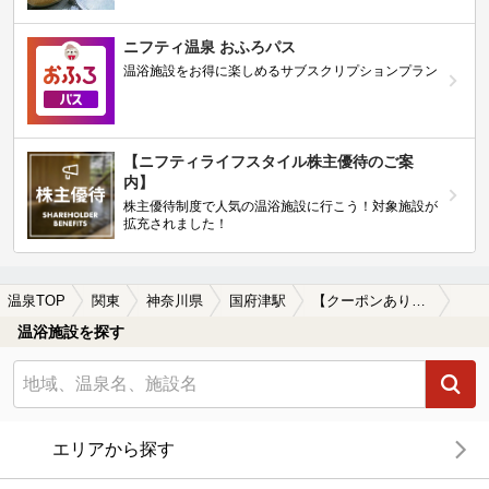
ニフティ温泉 おふろパス
温浴施設をお得に楽しめるサブスクリプションプラン
【ニフティライフスタイル株主優待のご案
内】
株主優待制度で人気の温浴施設に行こう！対象施設が
拡充されました！
温泉TOP
関東
神奈川県
国府津駅
【クーポンあり】塩化物泉が楽しめる国府津駅近くの温泉、日帰り温泉、スーパー銭湯おすすめ
温浴施設を探す
エリアから探す