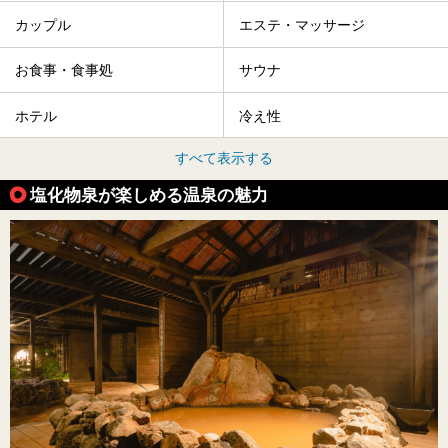
カップル
エステ・マッサージ
お食事・食事処
サウナ
ホテル
冷え性
すべて表示する
塩化物泉が楽しめる温泉の魅力