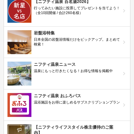
【ニフティ温泉 百名湯2026】
行ってみたい施設に投票してプレゼントを当てよう！
（全10回開催 / 合計260名様）
岩盤浴特集
日本全国の岩盤浴情報だけをピックアップ。まとめて
検索！
ニフティ温泉ニュース
温泉にもっと行きたくなる！お得な情報を掲載中
ニフティ温泉 おふろパス
温浴施設をお得に楽しめるサブスクリプションプラン
【ニフティライフスタイル株主優待のご案
内】