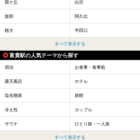
巽ケ丘
白沢
坂部
阿久比
植大
半田口
すべて表示する
富貴駅の人気テーマから探す
宿泊
お食事・食事処
露天風呂
ホテル
塩化物泉
旅館
冷え性
カップル
サウナ
ひとり旅・一人旅
すべて表示する