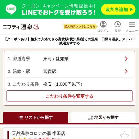
購入済チケットはこちら
ログイン
履歴
メニュー
【クーポンあり】格安で入浴できる富貴駅(愛知県)近くの温泉、日帰り温泉、スーパー
銭湯おすすめ
1. 都道府県
東海 / 愛知県
2. 沿線・駅
富貴駅
3. こだわり条件
格安（1,000円以下）
こだわり条件を変更する
リストから探す
地図から探す
天然温泉コロナの湯 半田店
お気に入
りに追加