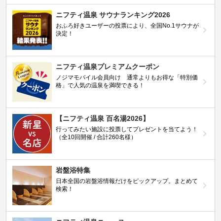
ニフティ温泉 サウナランキング2026
おふろ好きユーザーの投票により、全国No.1サウナが
決定！
ニフティ温泉プレミアムクーポン
ノジマモバイル会員向け 通常よりもお得な「特別価
格」で人気の温泉を満喫できる！
【ニフティ温泉 百名湯2026】
行ってみたい施設に投票してプレゼントを当てよう！
（全10回開催 / 合計260名様）
岩盤浴特集
日本全国の岩盤浴情報だけをピックアップ。まとめて
検索！