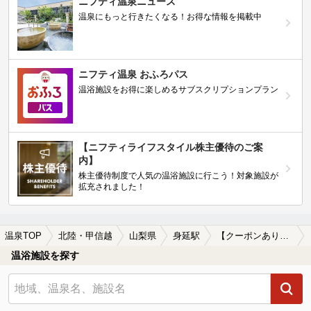
ニフティ温泉ニュース
温泉にもっと行きたくなる！お得な情報を掲載中
ニフティ温泉 おふろパス
温浴施設をお得に楽しめるサブスクリプションプラン
【ニフティライフスタイル株主優待のご案
内】
株主優待制度で人気の温浴施設に行こう！対象施設が
拡充されました！
温泉TOP
北陸・甲信越
山梨県
身延駅
【クーポンあり】美肌の湯が楽しめる身延駅近くの温泉、日帰り温泉、スーパー銭湯おすすめ
温浴施設を探す