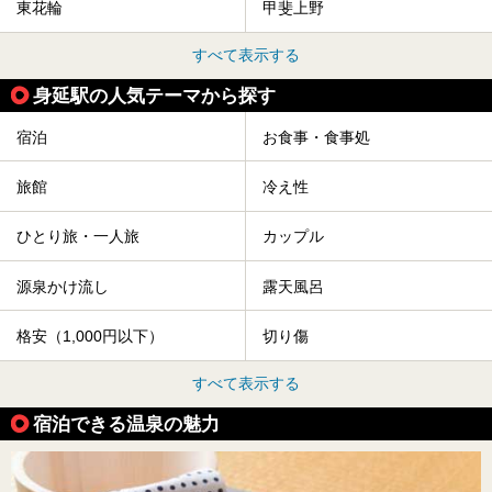
東花輪
甲斐上野
すべて表示する
身延駅の人気テーマから探す
宿泊
お食事・食事処
旅館
冷え性
ひとり旅・一人旅
カップル
源泉かけ流し
露天風呂
格安（1,000円以下）
切り傷
すべて表示する
宿泊できる温泉の魅力