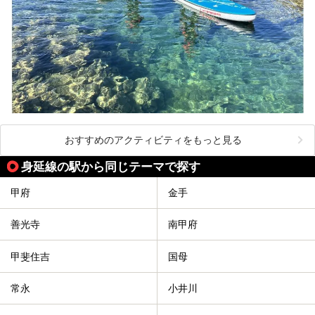
おすすめのアクティビティをもっと見る
身延線の駅から同じテーマで探す
甲府
金手
善光寺
南甲府
甲斐住吉
国母
常永
小井川