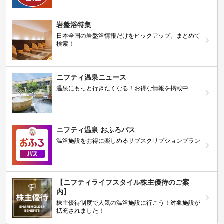
岩盤浴特集
日本全国の岩盤浴情報だけをピックアップ。まとめて
検索！
ニフティ温泉ニュース
温泉にもっと行きたくなる！お得な情報を掲載中
ニフティ温泉 おふろパス
温浴施設をお得に楽しめるサブスクリプションプラン
【ニフティライフスタイル株主優待のご案
内】
株主優待制度で人気の温浴施設に行こう！対象施設が
拡充されました！