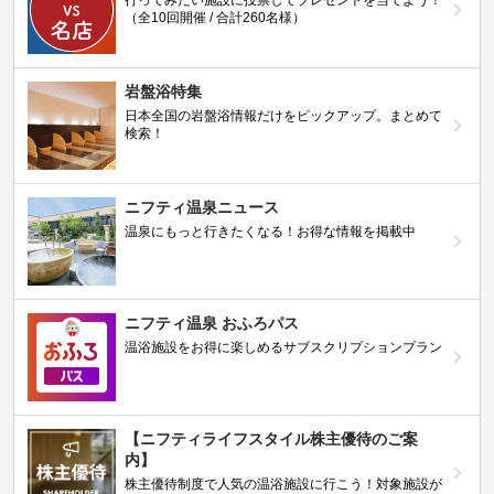
行ってみたい施設に投票してプレゼントを当てよう！
（全10回開催 / 合計260名様）
岩盤浴特集
日本全国の岩盤浴情報だけをピックアップ。まとめて
検索！
ニフティ温泉ニュース
温泉にもっと行きたくなる！お得な情報を掲載中
ニフティ温泉 おふろパス
温浴施設をお得に楽しめるサブスクリプションプラン
【ニフティライフスタイル株主優待のご案
内】
株主優待制度で人気の温浴施設に行こう！対象施設が