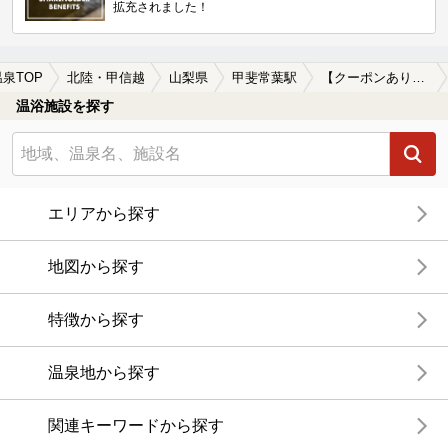
拡充されました！
温泉TOP
北陸・甲信越
山梨県
甲斐常葉駅
【クーポンあり】美肌の湯が楽しめる甲斐常葉駅近くの温泉、日帰り温泉、スーパー銭湯おすすめ
温浴施設を探す
エリアから探す
地図から探す
特徴から探す
温泉地から探す
関連キーワードから探す