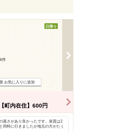
日帰り
>
34件
お気に入りに追加
>
【町内在住】600円
の蒸さがあり良かったです。泉質は2
と同時に行きましたが地元の方がたく