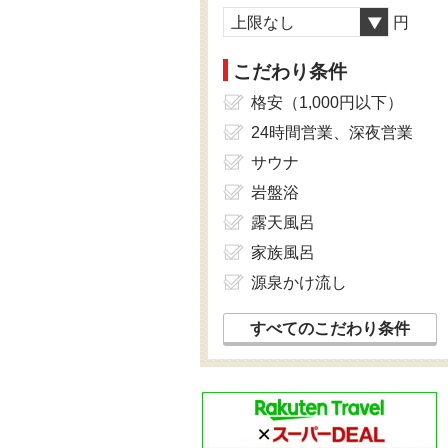
上限なし
円
こだわり条件
格安（1,000円以下）
24時間営業、深夜営業
サウナ
岩盤浴
露天風呂
家族風呂
源泉かけ流し
すべてのこだわり条件