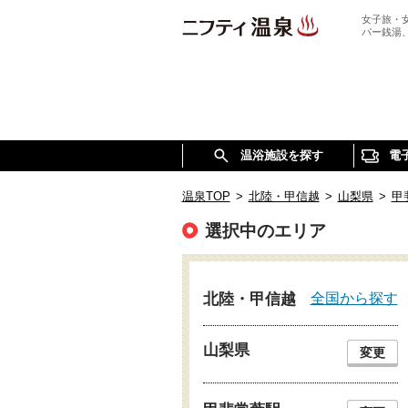
女子旅・
パー銭湯
温浴施設を探す
電
温泉TOP
>
北陸・甲信越
>
山梨県
>
甲
選択中のエリア
全国から探す
北陸・甲信越
山梨県
変更