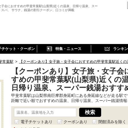
女子会におすすめの甲斐常葉駅(山梨県)近くの温泉、日帰り温泉、スー
、スパ、 サウナ、銭湯の割引クーポン、口コミが満載
子チケット・クーポン
特集・ニュース
ランキン
斐常葉駅
>
【クーポンあり】女子旅・女子会におすすめの甲斐常葉駅近くの
【クーポンあり】女子旅・女子会
すめの甲斐常葉駅(山梨県)近くの
日帰り温泉、スーパー銭湯おすす
甲斐常葉駅は山梨県南巨摩郡身延町にある身延線などが走る駅で
距離で近い順でおすすめの温泉、日帰り温泉、スーパー銭湯情報
電子チケットあり
クーポンあり
閉館済みを除く