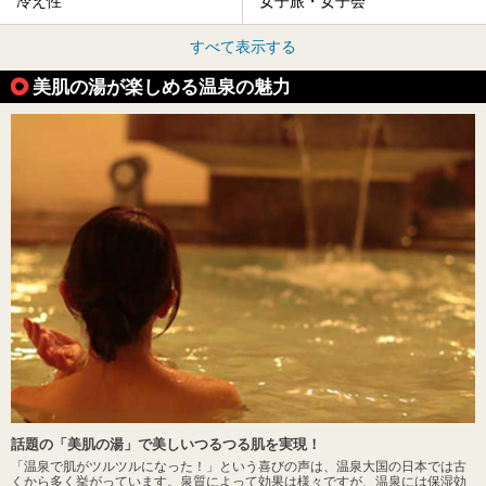
冷え性
女子旅・女子会
すべて表示する
美肌の湯が楽しめる温泉の魅力
話題の「美肌の湯」で美しいつるつる肌を実現！
「温泉で肌がツルツルになった！」という喜びの声は、温泉大国の日本では古
くから多く挙がっています。泉質によって効果は様々ですが、温泉には保湿効