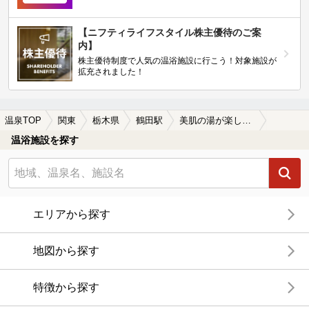
【ニフティライフスタイル株主優待のご案
内】
株主優待制度で人気の温浴施設に行こう！対象施設が
拡充されました！
温泉TOP
関東
栃木県
鶴田駅
美肌の湯が楽しめる鶴田駅近くの温泉、日帰り温泉、スーパー銭湯おすすめ
温浴施設を探す
エリアから探す
地図から探す
特徴から探す