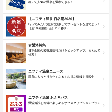
格」で人気の温泉を満喫できる！
【ニフティ温泉 百名湯2026】
行ってみたい施設に投票してプレゼントを当てよう！
（全10回開催 / 合計260名様）
岩盤浴特集
日本全国の岩盤浴情報だけをピックアップ。まとめて
検索！
ニフティ温泉ニュース
温泉にもっと行きたくなる！お得な情報を掲載中
ニフティ温泉 おふろパス
温浴施設をお得に楽しめるサブスクリプションプラン