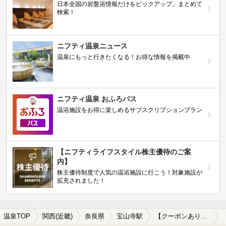
日本全国の岩盤浴情報だけをピックアップ。まとめて
検索！
ニフティ温泉ニュース
温泉にもっと行きたくなる！お得な情報を掲載中
ニフティ温泉 おふろパス
温浴施設をお得に楽しめるサブスクリプションプラン
【ニフティライフスタイル株主優待のご案
内】
株主優待制度で人気の温浴施設に行こう！対象施設が
拡充されました！
温泉TOP
関西(近畿)
奈良県
宝山寺駅
【クーポンあり】美肌の湯が楽しめる宝山寺駅近くの温泉、日帰り温泉、スーパー銭湯おすすめ