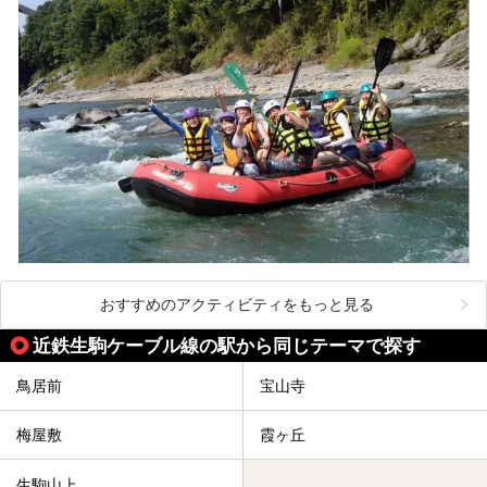
おすすめのアクティビティをもっと見る
近鉄生駒ケーブル線の駅から同じテーマで探す
鳥居前
宝山寺
梅屋敷
霞ヶ丘
生駒山上