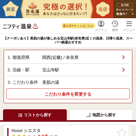
購入済チケットはこちら
ログイン
履歴
メニュー
【クーポンあり】美肌の湯が楽しめる宝山寺駅(奈良県)近くの温泉、日帰り温泉、スー
パー銭湯おすすめ
1. 都道府県
関西(近畿) / 奈良県
2. 沿線・駅
宝山寺駅
3. こだわり条件
美肌の湯
こだわり条件を変更する
リストから探す
地図から探す
Hotel シエスタ
お気に入
りに追加