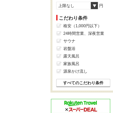
上限なし
円
こだわり条件
格安（1,000円以下）
24時間営業、深夜営業
サウナ
岩盤浴
露天風呂
家族風呂
源泉かけ流し
すべてのこだわり条件