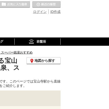
お気に入りの温泉
最近の履歴
ログイン
ID作成
グ
岩盤浴
、スーパー銭湯おすすめ
る宝山
地図から探す
温泉、ス
です。このページでは宝山寺駅から直線
をご紹介します。