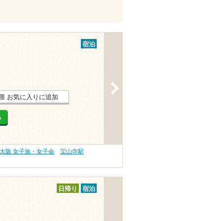
宿泊
>
お気に入りに追加
る
大阪 女子旅・女子会
宝山寺駅
日帰り
宿泊