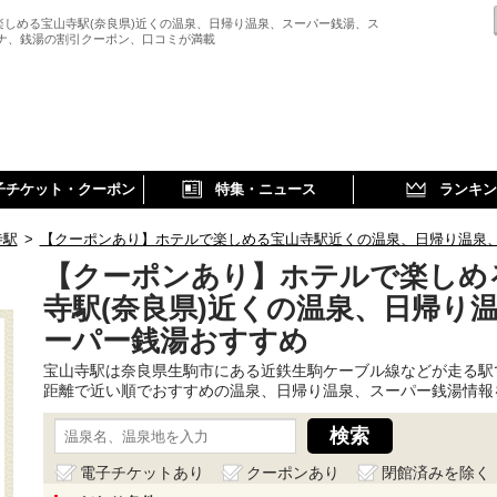
楽しめる宝山寺駅(奈良県)近くの温泉、日帰り温泉、スーパー銭湯、ス
ウナ、銭湯の割引クーポン、口コミが満載
子チケット・クーポン
特集・ニュース
ランキン
寺駅
>
【クーポンあり】ホテルで楽しめる宝山寺駅近くの温泉、日帰り温泉
【クーポンあり】ホテルで楽しめ
寺駅(奈良県)近くの温泉、日帰り
ーパー銭湯おすすめ
宝山寺駅は奈良県生駒市にある近鉄生駒ケーブル線などが走る駅
距離で近い順でおすすめの温泉、日帰り温泉、スーパー銭湯情報
電子チケットあり
クーポンあり
閉館済みを除く