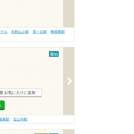
ホテル
生駒山上駅
霞ヶ丘駅
梅屋敷駅
宿泊
>
お気に入りに追加
る
屋敷駅
宝山寺駅