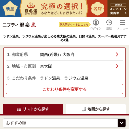
購入済チケットはこちら
ログイン
履歴
メニュー
ラドン温泉、ラジウム温泉が楽しめる東大阪の温泉、日帰り温泉、スーパー銭湯おすす
め1選
1. 都道府県
関西(近畿) / 大阪府
2. 地域・市区郡
東大阪
3. こだわり条件
ラドン温泉、ラジウム温泉
こだわり条件を変更する
リストから探す
地図から探す