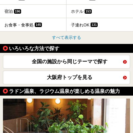
宿泊
ホテル
196
153
お食事・食事処
子連れOK
145
131
すべて表示する
いろいろな方法で探す
全国の施設から同じテーマで探す
大阪府トップを見る
ラドン温泉、ラジウム温泉が楽しめる温泉の魅力