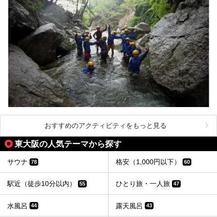
おすすめのアクティビティをもっと見る
東大阪の人気テーマから探す
サウナ
格安（1,000円以下）
78
60
駅近（徒歩10分以内）
ひとり旅・一人旅
55
47
水風呂
露天風呂
44
43