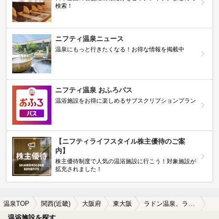
検索！
ニフティ温泉ニュース
温泉にもっと行きたくなる！お得な情報を掲載中
ニフティ温泉 おふろパス
温浴施設をお得に楽しめるサブスクリプションプラン
【ニフティライフスタイル株主優待のご案
内】
株主優待制度で人気の温浴施設に行こう！対象施設が
拡充されました！
温泉TOP
関西(近畿)
大阪府
東大阪
ラドン温泉、ラジウム温泉が楽しめる東大阪の温泉、日帰り温泉、スーパー銭湯おすすめ
温浴施設を探す