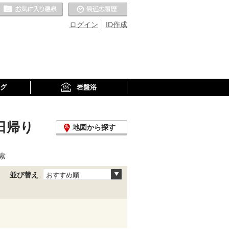
お気に入りの温泉
最近の履歴
ログイン
ID作成
グ
岩盤浴
日帰り
地図から探す
索
並び替え
おすすめ順