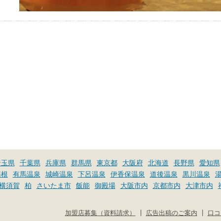
埼玉県
千葉県
兵庫県
群馬県
東京都
大阪府
北海道
長野県
愛知県
箱根
有馬温泉
城崎温泉
下呂温泉
伊香保温泉
道後温泉
黒川温泉
横須賀
柏
さいたま市
飯能
御殿場
大阪市内
京都市内
大津市内
|
|
加盟店募集（資料請求）
広告出稿のご案内
口コ