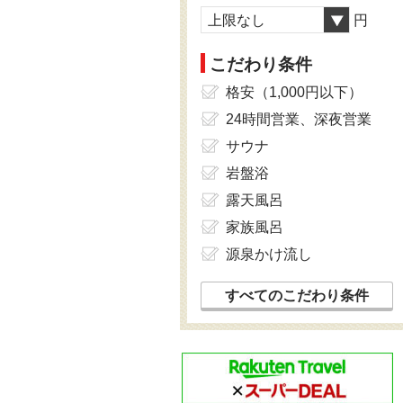
上限なし
円
こだわり条件
格安（1,000円以下）
24時間営業、深夜営業
サウナ
岩盤浴
露天風呂
家族風呂
源泉かけ流し
すべてのこだわり条件