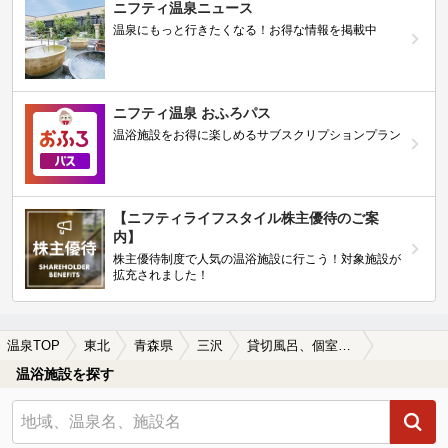
ニフティ温泉ニュース
温泉にもっと行きたくなる！お得な情報を掲載中
ニフティ温泉 おふろパス
温浴施設をお得に楽しめるサブスクリプションプラン
【ニフティライフスタイル株主優待のご案
内】
株主優待制度で人気の温浴施設に行こう！対象施設が
拡充されました！
温泉TOP
東北
青森県
三沢
貸切風呂、個室風呂付きの三沢の温泉、日帰り温泉、スーパー銭湯おすすめ
温浴施設を探す