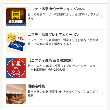
ニフティ温泉 サウナランキング2026
おふろ好きユーザーの投票により、全国No.1サウナが
決定！
ニフティ温泉プレミアムクーポン
ノジマモバイル会員向け 通常よりもお得な「特別価
格」で人気の温泉を満喫できる！
【ニフティ温泉 百名湯2026】
行ってみたい施設に投票してプレゼントを当てよう！
（全10回開催 / 合計260名様）
岩盤浴特集
日本全国の岩盤浴情報だけをピックアップ。まとめて
検索！