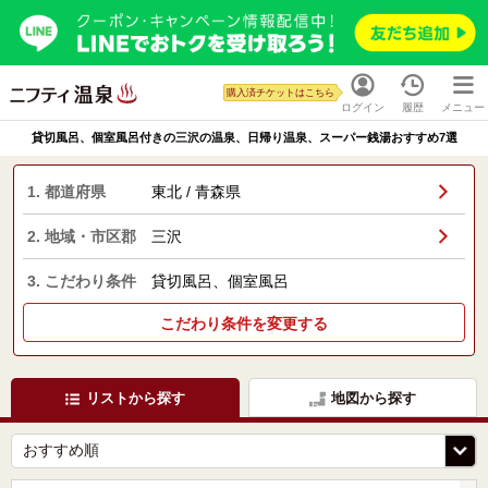
購入済チケットはこちら
ログイン
履歴
メニュー
貸切風呂、個室風呂付きの三沢の温泉、日帰り温泉、スーパー銭湯おすすめ7選
1. 都道府県
東北 / 青森県
2. 地域・市区郡
三沢
3. こだわり条件
貸切風呂、個室風呂
こだわり条件を変更する
リストから探す
地図から探す