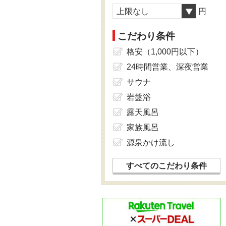
上限なし
円
こだわり条件
格安（1,000円以下）
24時間営業、深夜営業
サウナ
岩盤浴
露天風呂
家族風呂
源泉かけ流し
すべてのこだわり条件