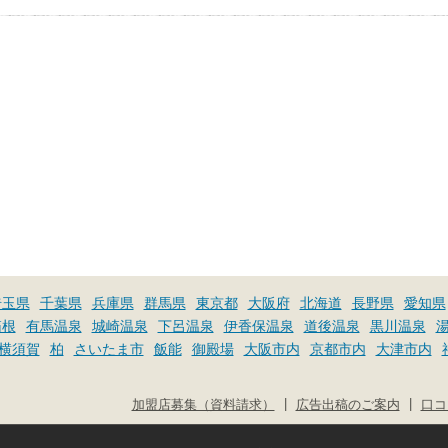
埼玉県
千葉県
兵庫県
群馬県
東京都
大阪府
北海道
長野県
愛知県
箱根
有馬温泉
城崎温泉
下呂温泉
伊香保温泉
道後温泉
黒川温泉
横須賀
柏
さいたま市
飯能
御殿場
大阪市内
京都市内
大津市内
|
|
加盟店募集（資料請求）
広告出稿のご案内
口コ