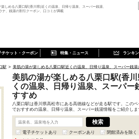
が楽しめる八栗口駅(香川県)近くの温泉、日帰り温泉、スーパー銭湯、
サウナ、銭湯の割引クーポン、口コミが満載
子チケット・クーポン
特集・ニュース
ランキン
口駅
>
美肌の湯が楽しめる八栗口駅近くの温泉、日帰り温泉、スーパー銭湯
美肌の湯が楽しめる八栗口駅(香川
くの温泉、日帰り温泉、スーパー
すすめ
八栗口駅は香川県高松市にある高徳線などが走る駅です。このペ
でおすすめの温泉、日帰り温泉、スーパー銭湯情報をご紹介しま
電子チケットあり
クーポンあり
閉館済みを除く