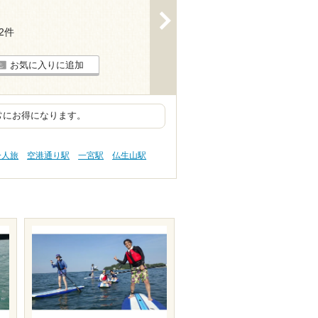
>
22件
お気に入りに追加
常にお得になります。
一人旅
空港通り駅
一宮駅
仏生山駅