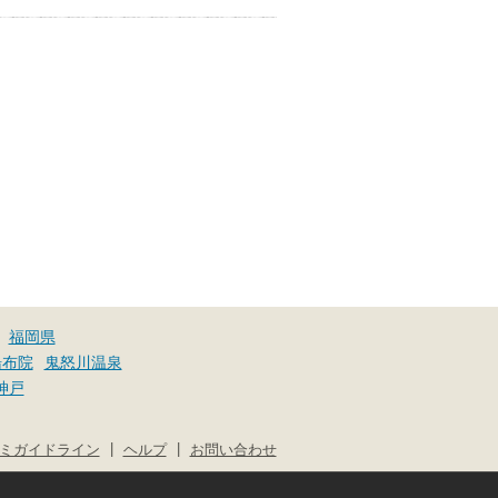
福岡県
湯布院
鬼怒川温泉
神戸
|
|
ミガイドライン
ヘルプ
お問い合わせ