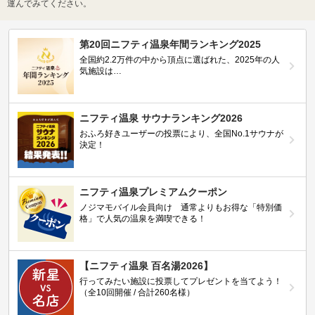
運んでみてください。
第20回ニフティ温泉年間ランキング2025
全国約2.2万件の中から頂点に選ばれた、2025年の人
気施設は…
ニフティ温泉 サウナランキング2026
おふろ好きユーザーの投票により、全国No.1サウナが
決定！
ニフティ温泉プレミアムクーポン
ノジマモバイル会員向け 通常よりもお得な「特別価
格」で人気の温泉を満喫できる！
【ニフティ温泉 百名湯2026】
行ってみたい施設に投票してプレゼントを当てよう！
（全10回開催 / 合計260名様）