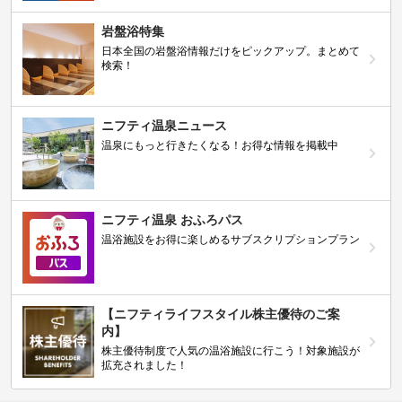
岩盤浴特集
日本全国の岩盤浴情報だけをピックアップ。まとめて
検索！
ニフティ温泉ニュース
温泉にもっと行きたくなる！お得な情報を掲載中
ニフティ温泉 おふろパス
温浴施設をお得に楽しめるサブスクリプションプラン
【ニフティライフスタイル株主優待のご案
内】
株主優待制度で人気の温浴施設に行こう！対象施設が
拡充されました！