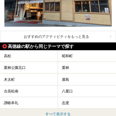
おすすめのアクティビティをもっと見る
高徳線の駅から同じテーマで探す
高松
昭和町
栗林公園北口
栗林
木太町
屋島
古高松南
八栗口
讃岐牟礼
志度
すべて表示する