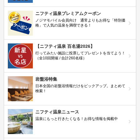
ニフティ温泉プレミアムクーポン
ノジマモバイル会員向け 通常よりもお得な「特別価
格」で人気の温泉を満喫できる！
【ニフティ温泉 百名湯2026】
行ってみたい施設に投票してプレゼントを当てよう！
（全10回開催 / 合計260名様）
岩盤浴特集
日本全国の岩盤浴情報だけをピックアップ。まとめて
検索！
ニフティ温泉ニュース
温泉にもっと行きたくなる！お得な情報を掲載中