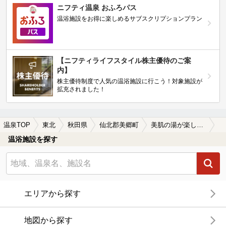
ニフティ温泉 おふろパス
温浴施設をお得に楽しめるサブスクリプションプラン
【ニフティライフスタイル株主優待のご案
内】
株主優待制度で人気の温浴施設に行こう！対象施設が
拡充されました！
温泉TOP
東北
秋田県
仙北郡美郷町
美肌の湯が楽しめる仙北郡美郷町の温泉、日帰り温泉、スーパー銭湯おすすめ
温浴施設を探す
エリアから探す
地図から探す