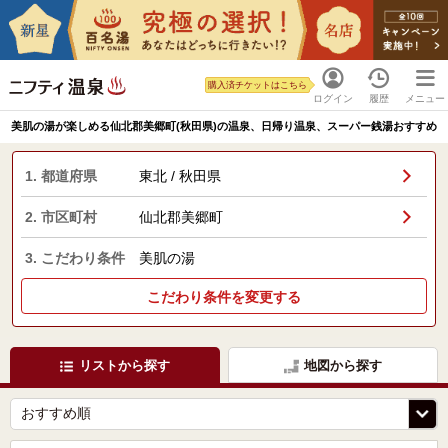
購入済チケットはこちら
ログイン
履歴
メニュー
美肌の湯が楽しめる仙北郡美郷町(秋田県)の温泉、日帰り温泉、スーパー銭湯おすすめ
1. 都道府県
東北 / 秋田県
2. 市区町村
仙北郡美郷町
3. こだわり条件
美肌の湯
こだわり条件を変更する
リストから探す
地図から探す