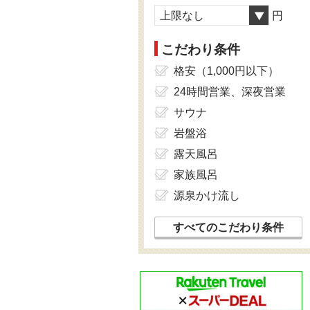
上限なし
円
こだわり条件
格安（1,000円以下）
24時間営業、深夜営業
サウナ
岩盤浴
露天風呂
家族風呂
源泉かけ流し
すべてのこだわり条件