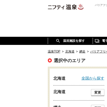
バリアフ
温浴施設を探す
電
温泉TOP
>
北海道
>
網走
>
バリアフリ
選択中のエリア
全国から探す
北海道
北海道
変更