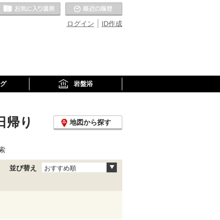
お気に入りの温泉
最近の履歴
ログイン
ID作成
グ
岩盤浴
日帰り
地図から探す
索
並び替え
おすすめ順