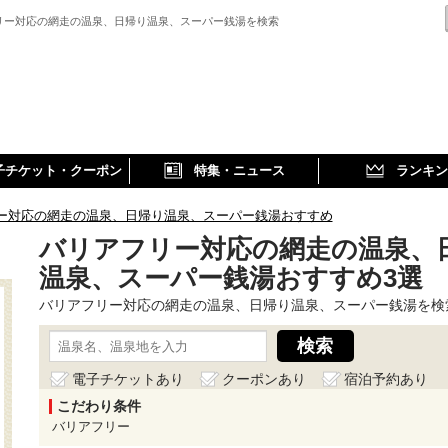
リー対応の網走の温泉、日帰り温泉、スーパー銭湯を検索
子チケット・クーポン
特集・ニュース
ランキン
ー対応の網走の温泉、日帰り温泉、スーパー銭湯おすすめ
バリアフリー対応の網走の温泉、
温泉、スーパー銭湯おすすめ3選
バリアフリー対応の網走の温泉、日帰り温泉、スーパー銭湯を検
電子チケットあり
クーポンあり
宿泊予約あり
こだわり条件
バリアフリー