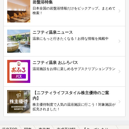
岩盤浴特集
日本全国の岩盤浴情報だけをピックアップ。まとめて
検索！
ニフティ温泉ニュース
温泉にもっと行きたくなる！お得な情報を掲載中
ニフティ温泉 おふろパス
温浴施設をお得に楽しめるサブスクリプションプラン
【ニフティライフスタイル株主優待のご案
内】
株主優待制度で人気の温浴施設に行こう！対象施設が
拡充されました！