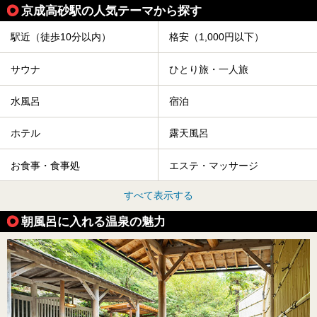
京成高砂駅の人気テーマから探す
駅近（徒歩10分以内）
格安（1,000円以下）
サウナ
ひとり旅・一人旅
水風呂
宿泊
ホテル
露天風呂
お食事・食事処
エステ・マッサージ
すべて表示する
朝風呂に入れる温泉の魅力