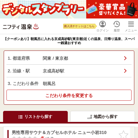
購入済チケットはこちら
ログイン
履歴
メニュー
【クーポンあり】朝風呂に入れる京成高砂駅(東京都)近くの温泉、日帰り温泉、スーパ
ー銭湯おすすめ
1. 都道府県
関東 / 東京都
2. 沿線・駅
京成高砂駅
3. こだわり条件
朝風呂
こだわり条件を変更する
リストから探す
地図から探す
男性専用サウナ＆カプセルホテル ニュー小岩310
お気に入
りに追加