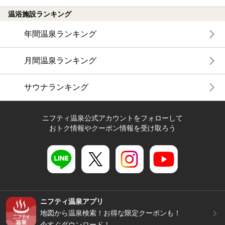
温浴施設ランキング
年間温泉ランキング
月間温泉ランキング
サウナランキング
ニフティ温泉公式アカウントをフォローして
おトク情報やクーポン情報を受け取ろう
ニフティ温泉アプリ
地図から温泉検索！お得な限定クーポンも！
今すぐダウンロード！