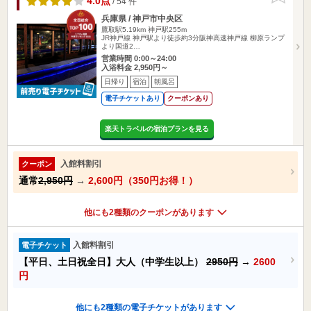
4.0点
/ 54 件
兵庫県 / 神戸市中央区
鷹取駅5.19km
神戸駅255m
JR神戸線 神戸駅より徒歩約3分阪神高速神戸線 柳原ランプ
より国道2…
営業時間 0:00～24:00
入浴料金 2,950円～
日帰り
宿泊
朝風呂
電子チケットあり
クーポンあり
楽天トラベルの宿泊プランを見る
入館料割引
クーポン
通常
2,950円
→
2,600円（350円お得！）
他にも2種類のクーポンがあります
入館料割引
電子チケット
【平日、土日祝全日】大人（中学生以上）
2950円
→
2600
円
他にも2種類の電子チケットがあります