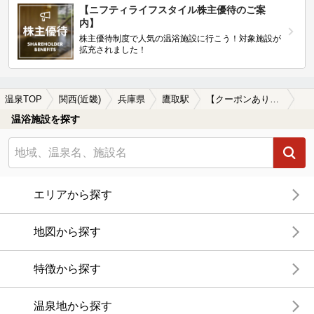
【ニフティライフスタイル株主優待のご案
内】
株主優待制度で人気の温浴施設に行こう！対象施設が
拡充されました！
温泉TOP
関西(近畿)
兵庫県
鷹取駅
【クーポンあり】朝風呂に入れる鷹取駅近くの温泉、日帰り温泉、スーパー銭湯おすすめ
温浴施設を探す
エリアから探す
地図から探す
特徴から探す
温泉地から探す