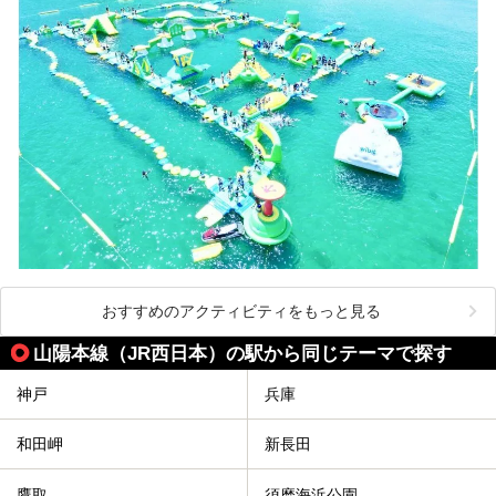
おすすめのアクティビティをもっと見る
山陽本線（JR西日本）の駅から同じテーマで探す
神戸
兵庫
和田岬
新長田
鷹取
須磨海浜公園