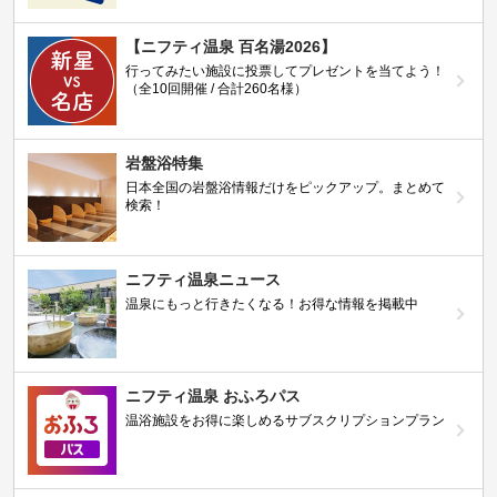
【ニフティ温泉 百名湯2026】
行ってみたい施設に投票してプレゼントを当てよう！
（全10回開催 / 合計260名様）
岩盤浴特集
日本全国の岩盤浴情報だけをピックアップ。まとめて
検索！
ニフティ温泉ニュース
温泉にもっと行きたくなる！お得な情報を掲載中
ニフティ温泉 おふろパス
温浴施設をお得に楽しめるサブスクリプションプラン