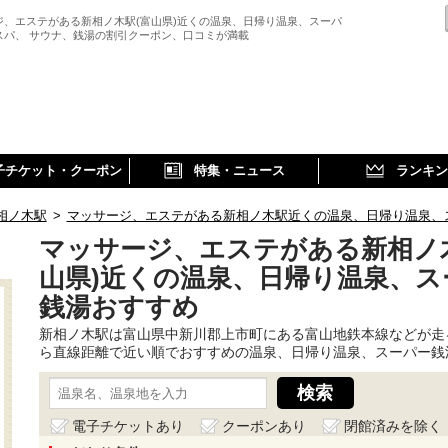
ジ、エステがある新相ノ木駅(富山県)近くの温泉、日帰り温泉、スーパ
スパ、 サウナ、銭湯の割引クーポン、口コミが満載
子チケット・クーポン
特集・ニュース
ランキン
相ノ木駅
>
マッサージ、エステがある新相ノ木駅近くの温泉、日帰り温泉、
マッサージ、エステがある新相ノ
山県)近くの温泉、日帰り温泉、ス
銭湯おすすめ
新相ノ木駅は富山県中新川郡上市町にある富山地鉄本線などが走
ら直線距離で近い順でおすすめの温泉、日帰り温泉、スーパー銭
電子チケットあり
クーポンあり
閉館済みを除く