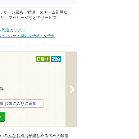
ッサージ風呂、寝湯、スチーム部屋な
スリ、マッサージなどのサービス…
周辺 カップル
ルペンルート周辺 女子旅・女子会
日帰り
宿泊
>
6件
お気に入りに追加
る
、 いろんなお風呂が楽しめる広めの銭湯