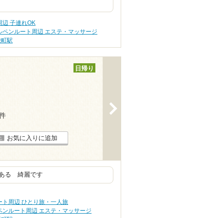
辺 子連れOK
ルペンルート周辺 エステ・マッサージ
栄町駅
日帰り
>
1件
お気に入りに追加
ある 綺麗です
ート周辺 ひとり旅・一人旅
ペンルート周辺 エステ・マッサージ