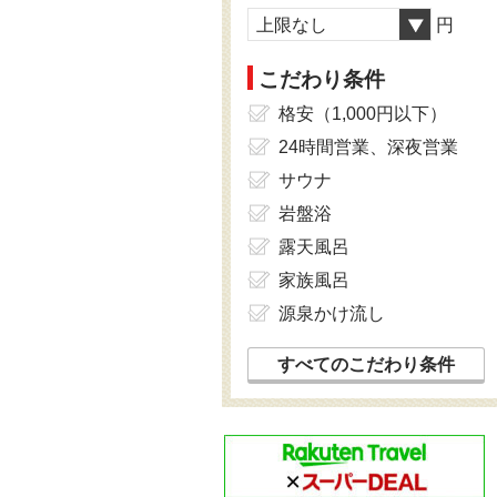
上限なし
円
こだわり条件
格安（1,000円以下）
24時間営業、深夜営業
サウナ
岩盤浴
露天風呂
家族風呂
源泉かけ流し
すべてのこだわり条件