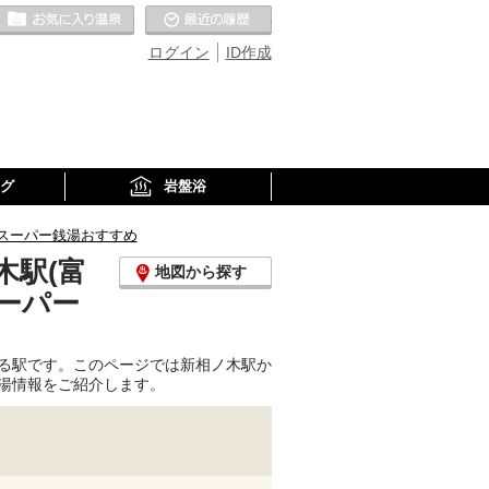
お気に入りの温泉
最近の履歴
ログイン
ID作成
グ
岩盤浴
スーパー銭湯おすすめ
木駅(富
地図から探す
ーパー
る駅です。このページでは新相ノ木駅か
湯情報をご紹介します。