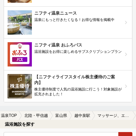
ニフティ温泉ニュース
温泉にもっと行きたくなる！お得な情報を掲載中
ニフティ温泉 おふろパス
温浴施設をお得に楽しめるサブスクリプションプラン
【ニフティライフスタイル株主優待のご案
内】
株主優待制度で人気の温浴施設に行こう！対象施設が
拡充されました！
温泉TOP
北陸・甲信越
富山県
越中泉駅
マッサージ、エステがある越中泉駅近くの温泉、日帰り温泉、スーパー銭湯おすすめ
温浴施設を探す