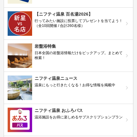
【ニフティ温泉 百名湯2026】
行ってみたい施設に投票してプレゼントを当てよう！
（全10回開催 / 合計260名様）
岩盤浴特集
日本全国の岩盤浴情報だけをピックアップ。まとめて
検索！
ニフティ温泉ニュース
温泉にもっと行きたくなる！お得な情報を掲載中
ニフティ温泉 おふろパス
温浴施設をお得に楽しめるサブスクリプションプラン