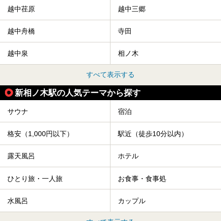
越中荏原
越中三郷
越中舟橋
寺田
越中泉
相ノ木
すべて表示する
新相ノ木駅の人気テーマから探す
サウナ
宿泊
格安（1,000円以下）
駅近（徒歩10分以内）
露天風呂
ホテル
ひとり旅・一人旅
お食事・食事処
水風呂
カップル