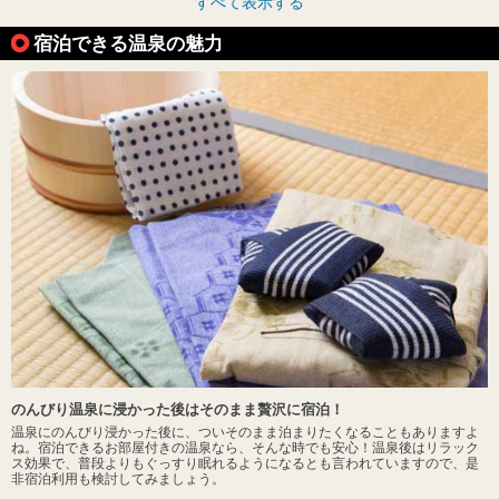
すべて表示する
宿泊できる温泉の魅力
のんびり温泉に浸かった後はそのまま贅沢に宿泊！
温泉にのんびり浸かった後に、ついそのまま泊まりたくなることもありますよ
ね。宿泊できるお部屋付きの温泉なら、そんな時でも安心！温泉後はリラック
ス効果で、普段よりもぐっすり眠れるようになるとも言われていますので、是
非宿泊利用も検討してみましょう。