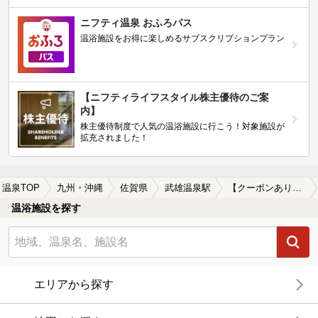
ニフティ温泉 おふろパス
温浴施設をお得に楽しめるサブスクリプションプラン
【ニフティライフスタイル株主優待のご案
内】
株主優待制度で人気の温浴施設に行こう！対象施設が
拡充されました！
温泉TOP
九州・沖縄
佐賀県
武雄温泉駅
【クーポンあり】マッサージ、エステがある武雄温泉駅近くの温泉、日帰り温泉、スーパー銭湯おすすめ
温浴施設を探す
エリアから探す