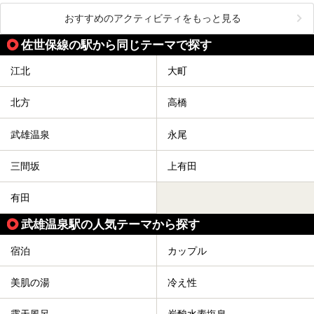
おすすめのアクティビティをもっと見る
佐世保線の駅から同じテーマで探す
江北
大町
北方
高橋
武雄温泉
永尾
三間坂
上有田
有田
武雄温泉駅の人気テーマから探す
宿泊
カップル
美肌の湯
冷え性