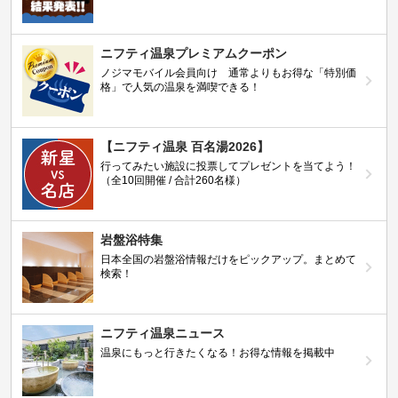
ニフティ温泉プレミアムクーポン
ノジマモバイル会員向け 通常よりもお得な「特別価
格」で人気の温泉を満喫できる！
【ニフティ温泉 百名湯2026】
行ってみたい施設に投票してプレゼントを当てよう！
（全10回開催 / 合計260名様）
岩盤浴特集
日本全国の岩盤浴情報だけをピックアップ。まとめて
検索！
ニフティ温泉ニュース
温泉にもっと行きたくなる！お得な情報を掲載中